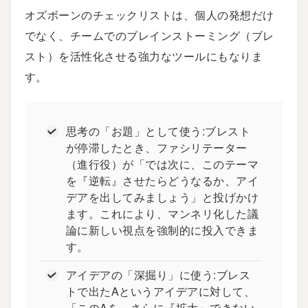
オズボーンのチェックリストは、個人の発想だけ
でなく、チームでのブレインストーミング（ブレ
スト）を活性化させる強力なツールにもなりま
す。
思考の「お題」として使う:ブレスト
が停滞したとき、ファシリテーター
（進行役）が「では次に、このテーマ
を『逆転』させたらどうなるか、アイ
デアを出してみましょう」と投げかけ
ます。これにより、マンネリ化した議
論に新しい視点を強制的に投入できま
す。
アイデアの「深掘り」に使う:ブレス
トで出たAというアイデアに対して、
「このAを、さらに『拡大』できない