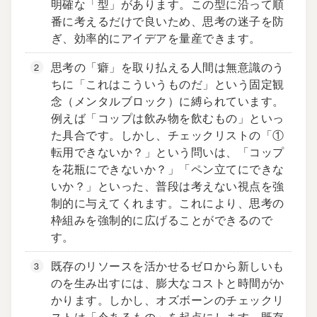
明確な「型」があります。この型に沿って順
番に考えるだけで良いため、思考の迷子を防
ぎ、効率的にアイデアを量産できます。
思考の「癖」を取り払える人間は無意識のう
ちに「これはこういうものだ」という固定観
念（メンタルブロック）に縛られています。
例えば「コップは飲み物を飲むもの」といっ
た具合です。しかし、チェックリストの「①
転用できないか？」という問いは、「コップ
を花瓶にできないか？」「ペン立てにできな
いか？」といった、普段は考えない視点を強
制的に与えてくれます。これにより、思考の
枠組みを強制的に広げることができるので
す。
既存のリソースを活かせるゼロから新しいも
のを生み出すには、膨大なコストと時間がか
かります。しかし、オズボーンのチェックリ
ストは「今あるもの」を起点にします。既存