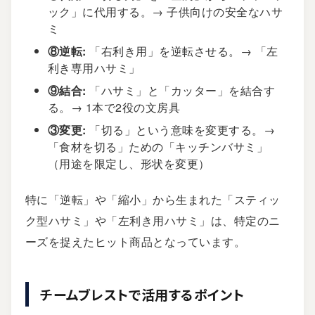
ック」に代用する。→ 子供向けの安全なハサ
ミ
⑧逆転:
「右利き用」を逆転させる。→ 「左
利き専用ハサミ」
⑨結合:
「ハサミ」と「カッター」を結合す
る。→ 1本で2役の文房具
③変更:
「切る」という意味を変更する。→
「食材を切る」ための「キッチンバサミ」
（用途を限定し、形状を変更）
特に「逆転」や「縮小」から生まれた「スティッ
ク型ハサミ」や「左利き用ハサミ」は、特定のニ
ーズを捉えたヒット商品となっています。
チームブレストで活用するポイント