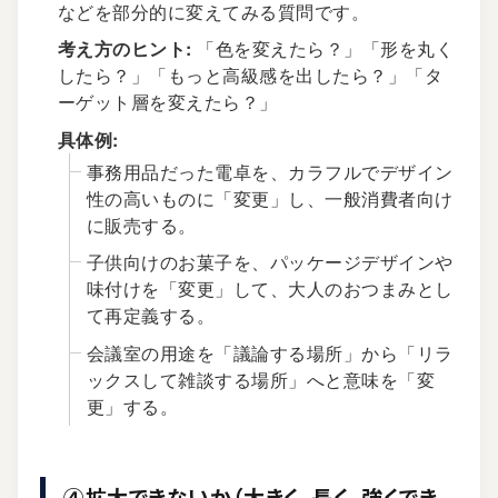
などを部分的に変えてみる質問です。
考え方のヒント:
「色を変えたら？」「形を丸く
したら？」「もっと高級感を出したら？」「タ
ーゲット層を変えたら？」
具体例:
事務用品だった電卓を、カラフルでデザイン
性の高いものに「変更」し、一般消費者向け
に販売する。
子供向けのお菓子を、パッケージデザインや
味付けを「変更」して、大人のおつまみとし
て再定義する。
会議室の用途を「議論する場所」から「リラ
ックスして雑談する場所」へと意味を「変
更」する。
④拡大できないか（大きく、長く、強くでき