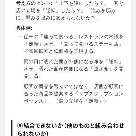
考え方のヒント:
「上下を逆にしたら？」「客と
店の立場を「逆転」したら？」「強みを弱み
に、弱みを強みに変えられないか？」
具体例:
従来の「座って食べる」レストランの常識を
「逆転」させ、「立って食べるステーキ店」
で高回転率と低価格を実現する。
雨の日に濡れた面が外側になる傘を「逆転」
させ、濡れた面が内側になる「逆さ傘」を開
発する。
顧客が商品を選ぶのではなく、店側が顧客に
合った商品を提案する「サブスクリプション
ボックス」。（選ぶ立場を「逆転」）
⑨結合できないか（他のものと組み合わせ
られないか）