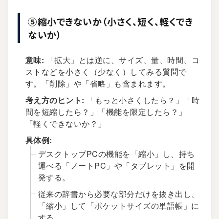
⑤縮小できないか（小さく、短く、軽くでき
ないか）
意味:
「拡大」とは逆に、サイズ、量、時間、コ
ストなどを小さく（少なく）してみる質問で
す。「削除」や「省略」も含まれます。
考え方のヒント:
「もっと小さくしたら？」「時
間を短縮したら？」「機能を限定したら？」
「軽くできないか？」
具体例:
デスクトップPCの機能を「縮小」し、持ち
運べる「ノートPC」や「タブレット」を開
発する。
従来の辞書から必要な部分だけを抜き出し、
「縮小」して「ポケットサイズの単語帳」に
する。