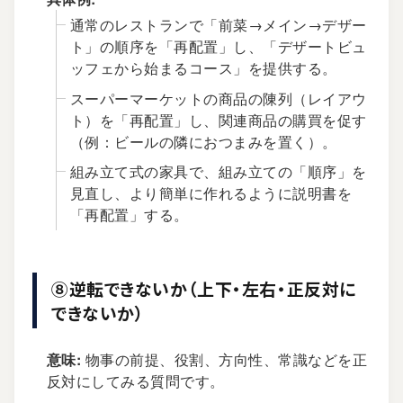
通常のレストランで「前菜→メイン→デザー
ト」の順序を「再配置」し、「デザートビュ
ッフェから始まるコース」を提供する。
スーパーマーケットの商品の陳列（レイアウ
ト）を「再配置」し、関連商品の購買を促す
（例：ビールの隣におつまみを置く）。
組み立て式の家具で、組み立ての「順序」を
見直し、より簡単に作れるように説明書を
「再配置」する。
⑧逆転できないか（上下・左右・正反対に
できないか）
意味:
物事の前提、役割、方向性、常識などを正
反対にしてみる質問です。