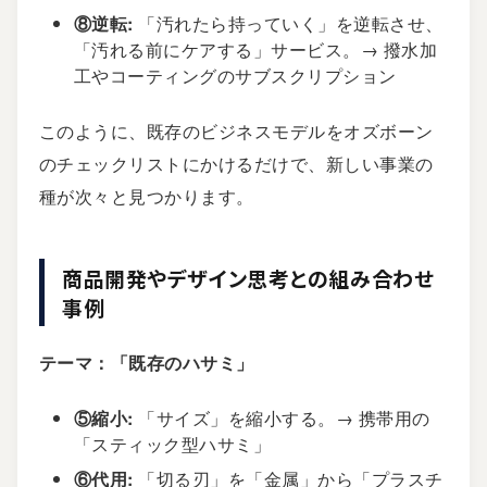
⑧逆転:
「汚れたら持っていく」を逆転させ、
「汚れる前にケアする」サービス。→ 撥水加
工やコーティングのサブスクリプション
このように、既存のビジネスモデルをオズボーン
のチェックリストにかけるだけで、新しい事業の
種が次々と見つかります。
商品開発やデザイン思考との組み合わせ
事例
テーマ：「既存のハサミ」
⑤縮小:
「サイズ」を縮小する。→ 携帯用の
「スティック型ハサミ」
⑥代用:
「切る刃」を「金属」から「プラスチ