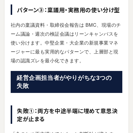
パターン③：稟議用・実務用の使い分け型
社内の稟議資料・取締役会報告は BMC、現場のチ
ーム議論・週次の検証会議はリーンキャンバスを
使い分けます。中堅企業・大企業の新規事業マネ
ージャーに最も実用的なパターンで、上層部と現
場の認識ズレを最小化できます。
経営企画担当者がやりがちな3つの
失敗
失敗①：両方を中途半端に埋めて意思決
定が止まる