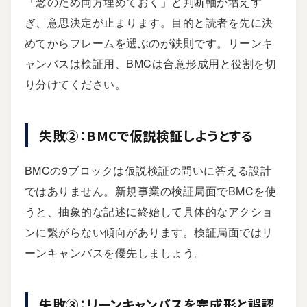
「念のため両方埋めておく」と判断軸が増えす
ぎ、意思決定が止まります。目的と読者を先に決
めてからフレームを選ぶのが鉄則です。リーンキ
ャンバスは検証用、BMCは合意形成用と役割を切
り分けてください。
失敗②：BMCで仮説検証しようとする
BMCの9ブロックは仮説検証の問いに答える設計
ではありません。新規事業の検証局面でBMCを使
うと、抽象的な記述に終始して具体的なアクショ
ンに繋がらない傾向があります。検証局面ではリ
ーンキャンバスを優先しましょう。
失敗③：リーンキャンバスを完成形と誤認