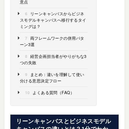
意点
6
リーンキャンバスからビジネ
スモデルキャンバスへ移行するタイ
ミングは？
7
両フレームワークの併用パタ
ーン3選
8
経営企画担当者がやりがちな3
つの失敗
9
まとめ：違いを理解して使い
分ける意思決定フロー
10
よくある質問（FAQ）
リーンキャンバスとビジネスモデル