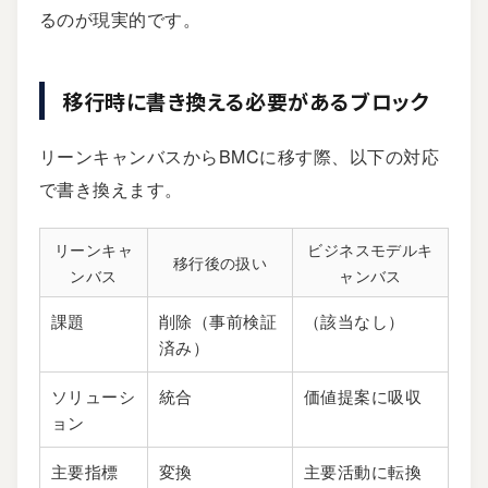
るのが現実的です。
移行時に書き換える必要があるブロック
リーンキャンバスからBMCに移す際、以下の対応
で書き換えます。
リーンキャ
ビジネスモデルキ
移行後の扱い
ンバス
ャンバス
課題
削除（事前検証
（該当なし）
済み）
ソリューシ
統合
価値提案に吸収
ョン
主要指標
変換
主要活動に転換