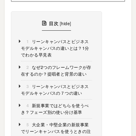
目次
[
hide
]
1
リーンキャンバスとビジネス
モデルキャンバスの違いとは？1分
でわかる早見表
2
なぜ2つのフレームワークが存
在するのか？提唱者と背景の違い
3
リーンキャンバスとビジネス
モデルキャンバスの７つの違い
4
新規事業ではどちらを使うべ
き？フェーズ別の使い分け基準
5
大企業・中堅企業の新規事業
でリーンキャンバスを使うときの注