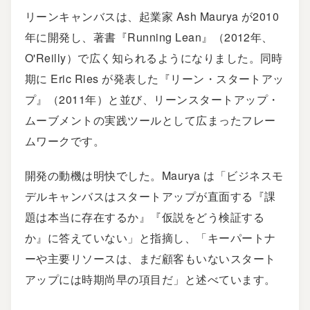
リーンキャンバスは、起業家 Ash Maurya が2010
年に開発し、著書『Running Lean』（2012年、
O'Reilly）で広く知られるようになりました。同時
期に Eric Ries が発表した『リーン・スタートアッ
プ』（2011年）と並び、リーンスタートアップ・
ムーブメントの実践ツールとして広まったフレー
ムワークです。
開発の動機は明快でした。Maurya は「ビジネスモ
デルキャンバスはスタートアップが直面する『課
題は本当に存在するか』『仮説をどう検証する
か』に答えていない」と指摘し、「キーパートナ
ーや主要リソースは、まだ顧客もいないスタート
アップには時期尚早の項目だ」と述べています。