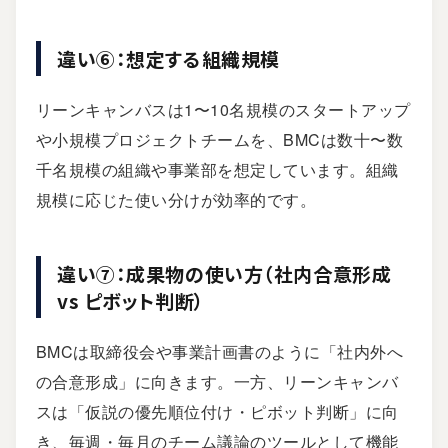
違い⑥：想定する組織規模
リーンキャンバスは1〜10名規模のスタートアップ
や小規模プロジェクトチームを、BMCは数十〜数
千名規模の組織や事業部を想定しています。組織
規模に応じた使い分けが効率的です。
違い⑦：成果物の使い方（社内合意形成
vs ピボット判断）
BMCは取締役会や事業計画書のように「社内外へ
の合意形成」に向きます。一方、リーンキャンバ
スは「仮説の優先順位付け・ピボット判断」に向
き、毎週・毎月のチーム議論のツールとして機能