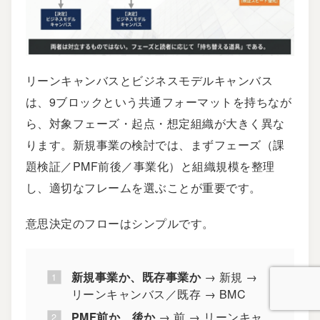
リーンキャンバスとビジネスモデルキャンバス
は、9ブロックという共通フォーマットを持ちなが
ら、対象フェーズ・起点・想定組織が大きく異な
ります。新規事業の検討では、まずフェーズ（課
題検証／PMF前後／事業化）と組織規模を整理
し、適切なフレームを選ぶことが重要です。
意思決定のフローはシンプルです。
新規事業か、既存事業か
→ 新規 →
リーンキャンバス／既存 → BMC
PMF前か、後か
→ 前 → リーンキャ