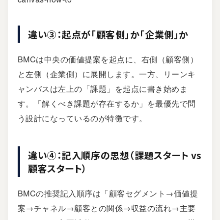
違い③：起点が「顧客側」か「企業側」か
BMCは中央の価値提案を起点に、右側（顧客側）
と左側（企業側）に展開します。一方、リーンキ
ャンバスは左上の「課題」を起点に書き始めま
す。「解くべき課題が存在するか」を最優先で問
う設計になっているのが特徴です。
違い④：記入順序の思想（課題スタート vs
顧客スタート）
BMCの推奨記入順序は「顧客セグメント→価値提
案→チャネル→顧客との関係→収益の流れ→主要