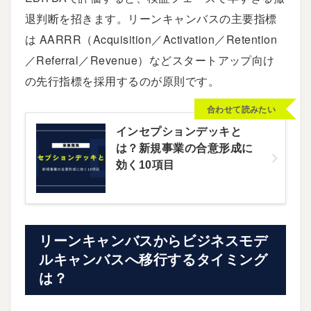
退判断を招きます。リーンキャンバスの主要指標
は AARRR（Acquisition／Activation／Retention
／Referral／Revenue）などスタートアップ向け
の先行指標を採用するのが原則です。
合わせて読みたい
インセプションデッキと
は？新規事業の合意形成に
効く10項目
リーンキャンバスからビジネスモデ
ルキャンバスへ移行するタイミング
は？