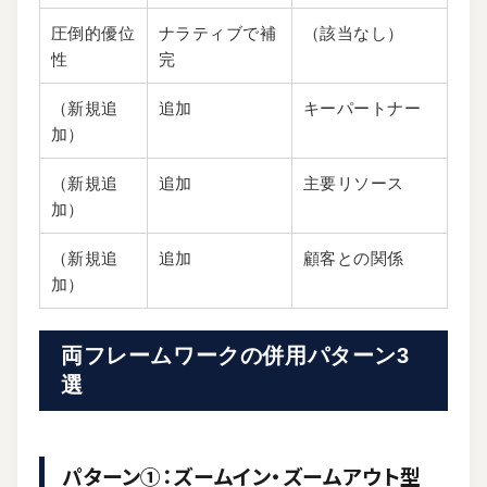
圧倒的優位
ナラティブで補
（該当なし）
性
完
（新規追
追加
キーパートナー
加）
（新規追
追加
主要リソース
加）
（新規追
追加
顧客との関係
加）
両フレームワークの併用パターン3
選
パターン①：ズームイン・ズームアウト型