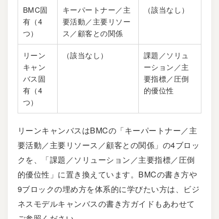
BMC固
キーパートナー／主
（該当なし）
有（4
要活動／主要リソー
つ）
ス／顧客との関係
リーン
（該当なし）
課題／ソリュ
キャン
ーション／主
バス固
要指標／圧倒
有（4
的優位性
つ）
リーンキャンバスはBMCの「キーパートナー／主
要活動／主要リソース／顧客との関係」の4ブロッ
クを、「課題／ソリューション／主要指標／圧倒
的優位性」に置き換えています。BMCの書き方や
9ブロックの埋め方を体系的に学びたい方は、
ビジ
ネスモデルキャンバスの書き方ガイド
もあわせて
ご参照ください。