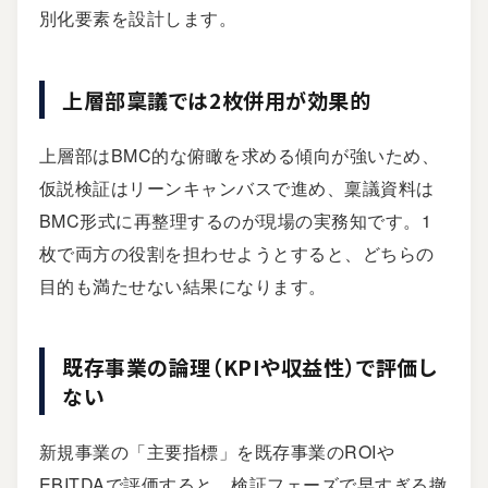
別化要素を設計します。
上層部稟議では2枚併用が効果的
上層部はBMC的な俯瞰を求める傾向が強いため、
仮説検証はリーンキャンバスで進め、
稟議
資料は
BMC形式に再整理するのが現場の実務知です。1
枚で両方の役割を担わせようとすると、どちらの
目的も満たせない結果になります。
既存事業の論理（KPIや収益性）で評価し
ない
新規事業の「主要指標」を既存事業のROIや
EBITDAで評価すると、検証フェーズで早すぎる撤