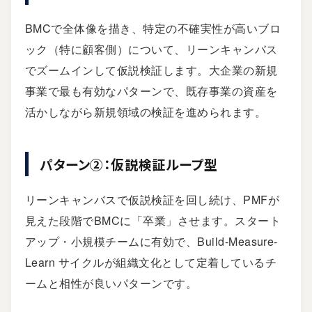
BMCで全体像を描き、特定の不確実性が高いブロ
ック（特に顧客側）について、リーンキャンバス
でズームインして仮説検証します。大企業の新規
事業で最も有効なパターンで、既存事業の資産を
活かしながら新規領域の検証を進められます。
パターン②：仮説検証ループ型
リーンキャンバスで仮説検証を回し続け、PMFが
見えた段階でBMCに「卒業」させます。スタート
アップ・小規模チームに有効で、Build-Measure-
Learn サイクルが組織文化として定着しているチ
ームと相性が良いパターンです。