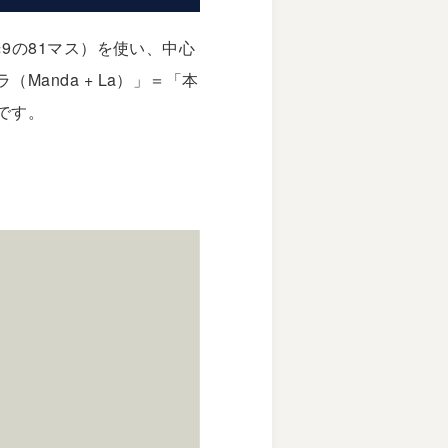
9の81マス）を使い、中心
anda + La）」＝「本
です。