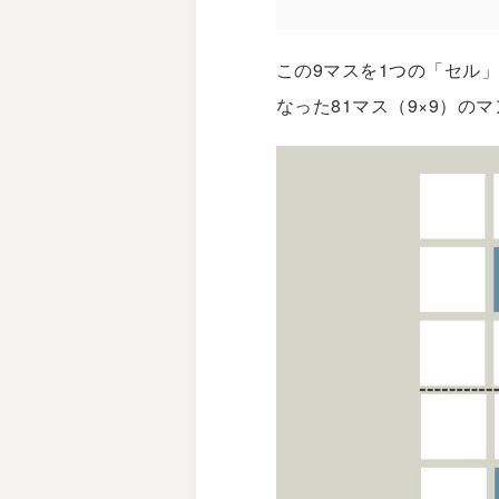
この9マスを1つの「セル
なった81マス（9×9）の