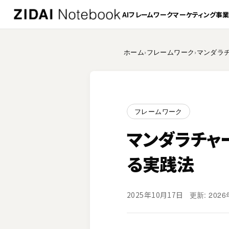
AI
フレームワーク
マーケティング
事
ホーム
›
フレームワーク
›
マンダラ
フレームワーク
マンダラチャ
る実践法
更新: 202
2025年10月17日