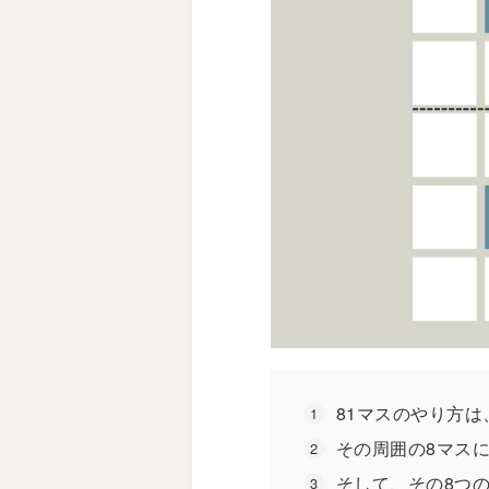
81マスのやり方は
その周囲の8マス
そして、その8つ