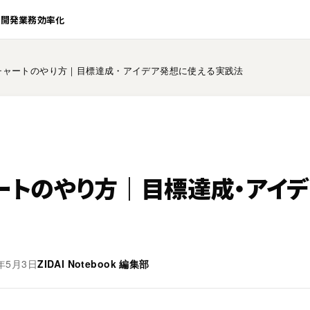
業開発
業務効率化
チャートのやり方｜目標達成・アイデア発想に使える実践法
ートのやり方｜目標達成・アイ
6年5月3日
ZIDAI Notebook 編集部