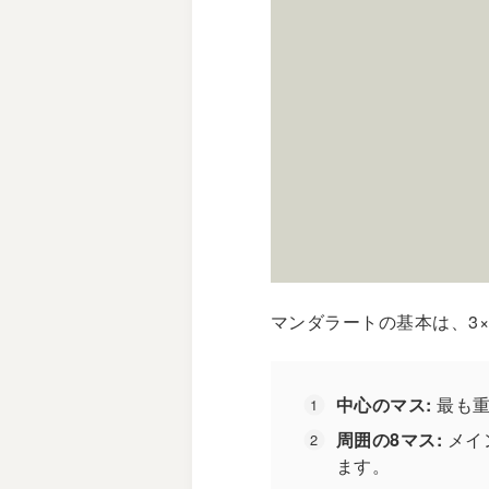
マンダラートの基本は、3×
中心のマス:
最も重
周囲の8マス:
メイ
ます。