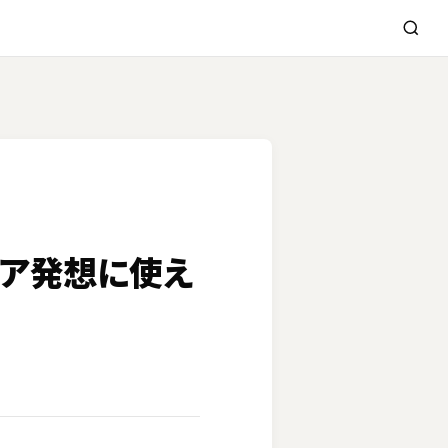
デア発想に使え