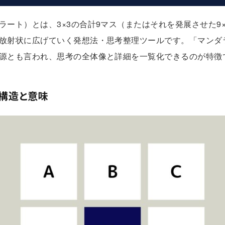
ート）とは、3×3の合計9マス（またはそれを発展させた9×
射状に広げていく発想法・思考整理ツールです。「マンダラ（M
源とも言われ、思考の全体像と詳細を一覧化できるのが特徴
構造と意味