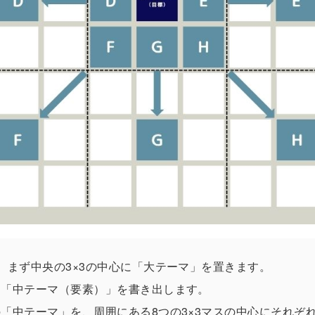
、まず中央の3×3の中心に「大テーマ」を置きます。
に「中テーマ（要素）」を書き出します。
の「中テーマ」を、周囲にある8つの3×3マスの中心にそれぞ