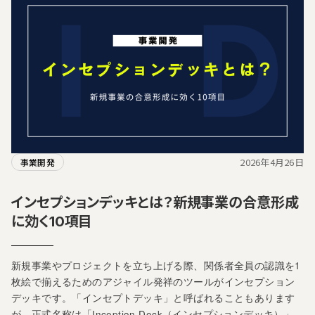
2026年4月26日
事業開発
インセプションデッキとは？新規事業の合意形成
に効く10項目
新規事業やプロジェクトを立ち上げる際、関係者全員の認識を1
枚絵で揃えるためのアジャイル発祥のツールがインセプション
デッキです。「インセプトデッキ」と呼ばれることもあります
が、正式名称は「Inception Deck（インセプションデッキ）」