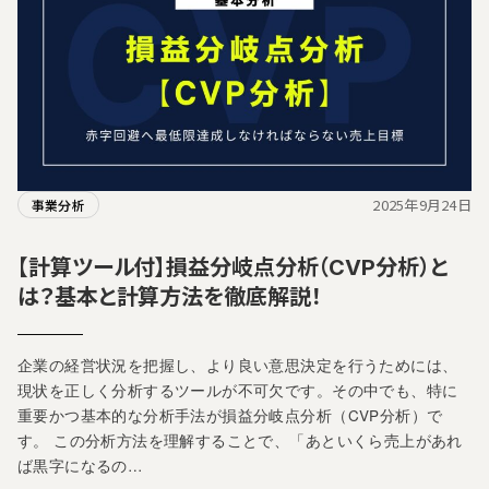
2025年9月24日
事業分析
【計算ツール付】損益分岐点分析（CVP分析）と
は？基本と計算方法を徹底解説！
企業の経営状況を把握し、より良い意思決定を行うためには、
現状を正しく分析するツールが不可欠です。その中でも、特に
重要かつ基本的な分析手法が損益分岐点分析（CVP分析）で
す。 この分析方法を理解することで、「あといくら売上があれ
ば黒字になるの…