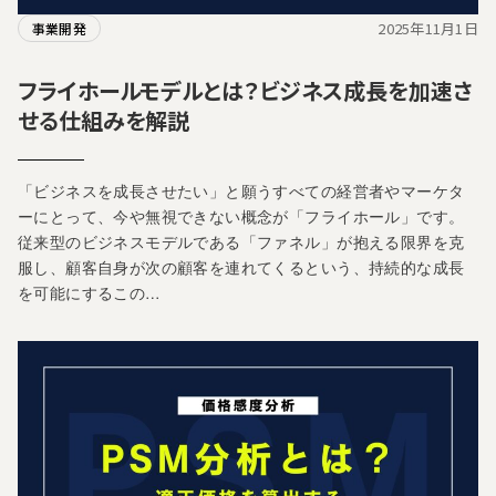
2025年11月1日
事業開発
フライホールモデルとは？ビジネス成長を加速さ
せる仕組みを解説
「ビジネスを成長させたい」と願うすべての経営者やマーケタ
ーにとって、今や無視できない概念が「フライホール」です。
従来型のビジネスモデルである「ファネル」が抱える限界を克
服し、顧客自身が次の顧客を連れてくるという、持続的な成長
を可能にするこの…