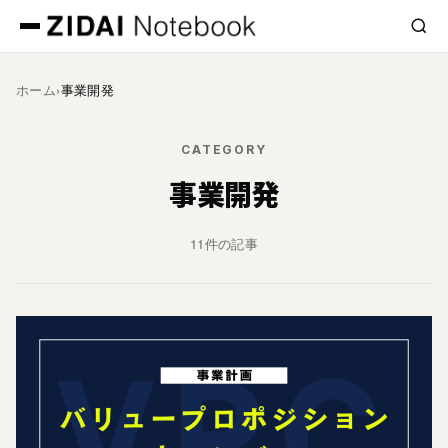
次へ »
ホーム
›
事業開発
CATEGORY
事業開発
11件の記事