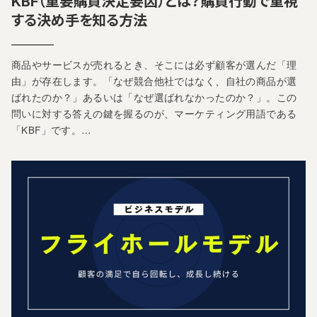
KBF（重要購買決定要因）とは？購買行動で重視
する決め手を知る方法
商品やサービスが売れるとき、そこには必ず顧客が選んだ「理
由」が存在します。「なぜ競合他社ではなく、自社の商品が選
ばれたのか？」あるいは「なぜ選ばれなかったのか？」。この
問いに対する答えの鍵を握るのが、マーケティング用語である
「KBF」です。…