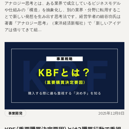
アナロジー思考とは、ある業界で成立しているビジネスモデル
や仕組みの「構造」を抽象化し、別の業界・分野に転用するこ
とで新しい発想を生み出す思考法です。経営学者の細谷功氏は
著書『アナロジー思考』（東洋経済新報社）で「新しいアイデ
アは借りてきて組…
2025年12月8日
事業開発