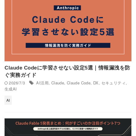
Claude Codeに学習させない設定5選｜情報漏洩を防
ぐ実務ガイド
2026/7/3
AI活用
,
Claude
,
Claude Code
,
DX
,
セキュリティ
,
生成AI
AI