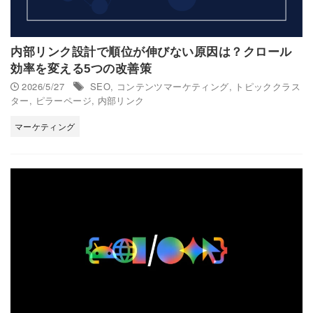
内部リンク設計で順位が伸びない原因は？クロール
効率を変える5つの改善策
2026/5/27
SEO
,
コンテンツマーケティング
,
トピッククラス
ター
,
ピラーページ
,
内部リンク
マーケティング