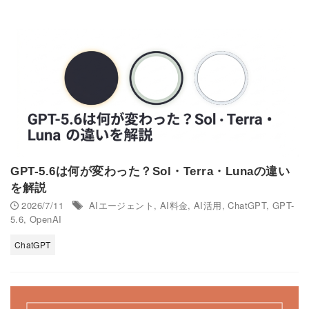
GPT-5.6は何が変わった？Sol・Terra・Lunaの違い
を解説
2026/7/11
AIエージェント
,
AI料金
,
AI活用
,
ChatGPT
,
GPT-
5.6
,
OpenAI
ChatGPT