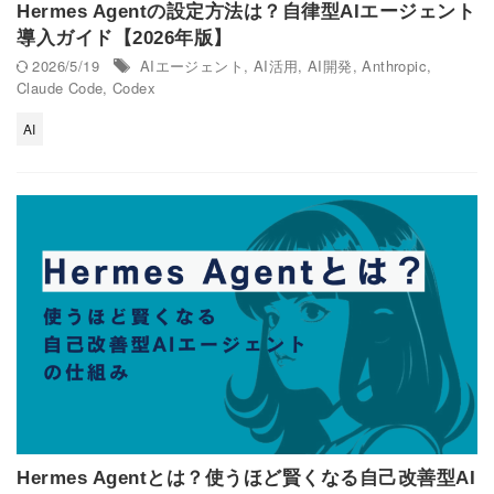
Hermes Agentの設定方法は？自律型AIエージェント
導入ガイド【2026年版】
2026/5/19
AIエージェント
,
AI活用
,
AI開発
,
Anthropic
,
Claude Code
,
Codex
AI
Hermes Agentとは？使うほど賢くなる自己改善型AI