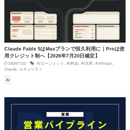
Claude Fable 5はMaxプランで恒久利用に｜Proは使
用クレジット制へ【2026年7月20日確定】
2026/7/22
AIエージェント
,
AI料金
,
AI活用
,
Anthropic
,
Claude
,
セキュリティ
AI