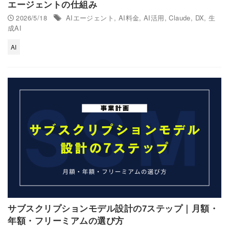
エージェントの仕組み
2026/5/18
AIエージェント
,
AI料金
,
AI活用
,
Claude
,
DX
,
生
成AI
AI
サブスクリプションモデル設計の7ステップ｜月額・
年額・フリーミアムの選び方