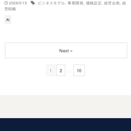
2026/5/15
ビジネスモデル
,
事業開発
,
価格設定
,
経営企画
,
経
営戦略
AI
Next »
1
2
…
10