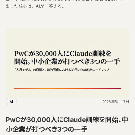
出した核心は、AIが「答える…
2026年5月17日
AI
PwCが30,000人にClaude訓練を開始、中
小企業が打つべき3つの一手