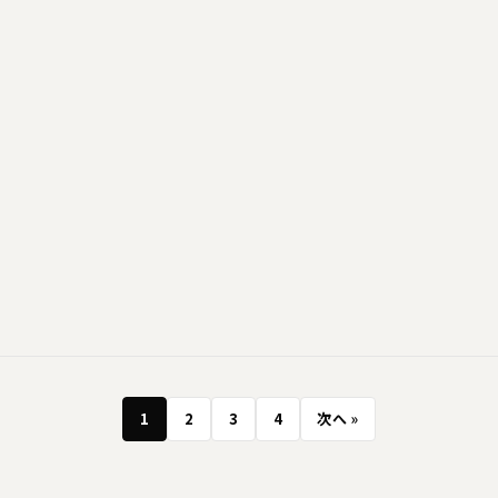
1
2
3
4
次へ »