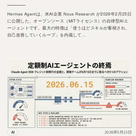
Hermes Agentは、米AI企業 Nous Research が2026年2月25日
に公開した、オープンソース（MITライセンス）の自律型AIエ
ージェントです。最大の特徴は「使うほどスキルが蓄積され、
自己改善していくループ」を内蔵して…
2026年5月15日
AI