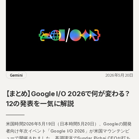
2026年5月20日
Gemini
【まとめ】Google I/O 2026で何が変わる？
12の発表を一気に解説
米国時間2026年5月19日（日本時間5月20日）、Googleの開発
者向け年次イベント「Google I/O 2026」が米国マウンテンビ
ューで開催されました。基調講演でSundar Pichai CEOが打ち