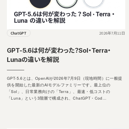
2026年7月11日
ChatGPT
GPT-5.6は何が変わった？Sol・Terra・
Lunaの違いを解説
GPT-5.6とは、OpenAIが2026年7月9日（現地時間）に一般提
供を開始した最新のAIモデルファミリーです。最上位の
「Sol」、日常業務向けの「Terra」、最速・低コストの
「Luna」という3階層で構成され、ChatGPT・Cod…