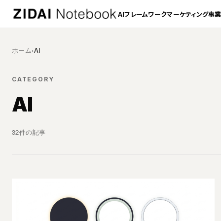
AI
フレームワーク
マーケティング
事
ホーム
›
AI
CATEGORY
AI
32件の記事