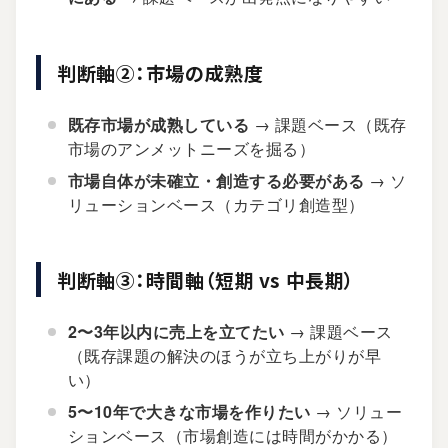
判断軸②：市場の成熟度
既存市場が成熟している
→ 課題ベース（既存
市場のアンメットニーズを掘る）
市場自体が未確立・創造する必要がある
→ ソ
リューションベース（カテゴリ創造型）
判断軸③：時間軸（短期 vs 中長期）
2〜3年以内に売上を立てたい
→ 課題ベース
（既存課題の解決のほうが立ち上がりが早
い）
5〜10年で大きな市場を作りたい
→ ソリュー
ションベース（市場創造には時間がかかる）