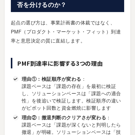
否を分けるのか？
起点の選び方は、事業計画書の体裁ではなく、
PMF（プロダクト・マーケット・フィット）到達
率と意思決定の質に直結します。
PMF到達率に影響する3つの理由
理由①：検証順序が変わる
：
課題ベースは「課題の存在」を最初に検証
し、ソリューションベースは「課題への適合
性」を後追いで検証します。検証順序の違い
がピボット回数と資金燃焼に影響します
理由②：撤退判断のクリアさが変わる
：
課題ベースは「課題が深くないと判明したら
撤退」が明確。ソリューションベースは「技