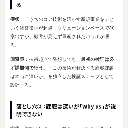
る
症状
：「うちのコア技術を活かす新規事業を」と
いう経営指示が起点。ソリューションベースで30
案出すが、顧客が見えず量産されたパワポが眠
る。
回避策
：技術起点で発想しても、
最初の検証は必
ず課題側で行う
。「この技術が解決する顧客課題
は本当に深いか」を独立した検証ステップとして
設計する。
落とし穴②：課題は深いが「Why us」が説
明できない