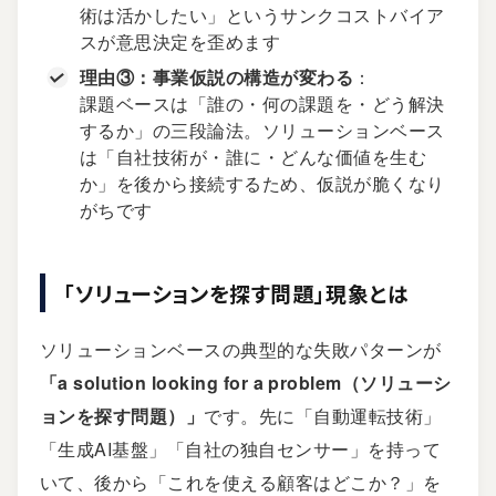
術は活かしたい」というサンクコストバイア
スが意思決定を歪めます
理由③：事業仮説の構造が変わる
：
課題ベースは「誰の・何の課題を・どう解決
するか」の三段論法。ソリューションベース
は「自社技術が・誰に・どんな価値を生む
か」を後から接続するため、仮説が脆くなり
がちです
「ソリューションを探す問題」現象とは
ソリューションベースの典型的な失敗パターンが
「a solution looking for a problem（ソリューシ
ョンを探す問題）」
です。先に「自動運転技術」
「生成AI基盤」「自社の独自センサー」を持って
いて、後から「これを使える顧客はどこか？」を