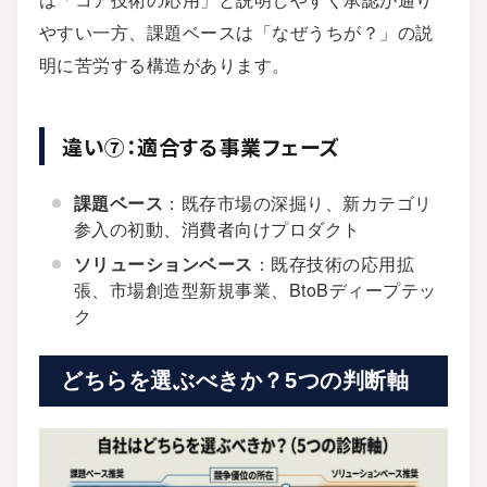
やすい一方、課題ベースは「なぜうちが？」の説
明に苦労する構造があります。
違い⑦：適合する事業フェーズ
課題ベース
：既存市場の深掘り、新カテゴリ
参入の初動、消費者向けプロダクト
ソリューションベース
：既存技術の応用拡
張、市場創造型新規事業、BtoBディープテッ
ク
どちらを選ぶべきか？5つの判断軸