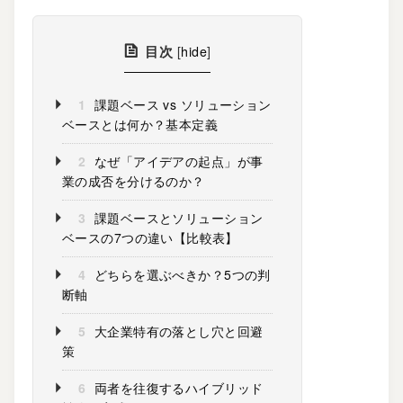
目次
[
hide
]
1
課題ベース vs ソリューション
ベースとは何か？基本定義
2
なぜ「アイデアの起点」が事
業の成否を分けるのか？
3
課題ベースとソリューション
ベースの7つの違い【比較表】
4
どちらを選ぶべきか？5つの判
断軸
5
大企業特有の落とし穴と回避
策
6
両者を往復するハイブリッド