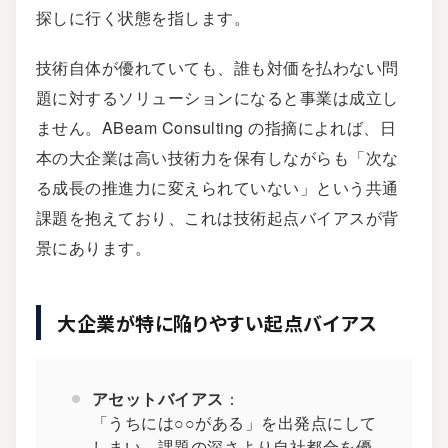
探しに行く状態を指します。
技術自体が優れていても、誰も対価を払わない問
題に対するソリューションになると事業は成立し
ません。
ABeam Consulting
の指摘によれば、日
本の大企業は高い技術力を保有しながらも「次な
る成長の推進力に変えられていない」という共通
課題を抱えており、これは技術起点バイアスが背
景にあります。
大企業が特に陥りやすい起点バイアス
アセットバイアス
：
「うちには○○がある」を出発点にして
しまい、課題の深さより自社都合を優