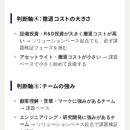
判断軸④：撤退コストの大きさ
設備投資・R&D投資が大きく撤退コストが高
い
→ ソリューションベース起点でも、必ず課
題検証フェーズを挟む
アセットライト・撤退コストが小さい
→ 課題
ベースで小さく始めて反復する
判断軸⑤：チームの強み
顧客理解・営業・マーケに強みがあるチーム
→ 課題ベース
エンジニアリング・研究開発に強みがあるチ
ーム
→ ソリューションベース起点で課題検証