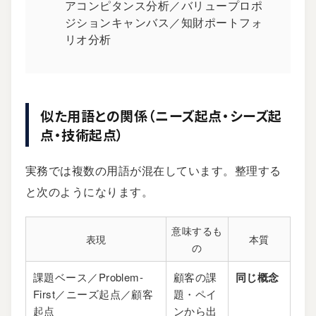
アコンピタンス分析／バリュープロポ
ジションキャンバス／知財ポートフォ
リオ分析
似た用語との関係（ニーズ起点・シーズ起
点・技術起点）
実務では複数の用語が混在しています。整理する
と次のようになります。
意味するも
表現
本質
の
課題ベース／Problem-
顧客の課
同じ概念
First／ニーズ起点／顧客
題・ペイ
起点
ンから出