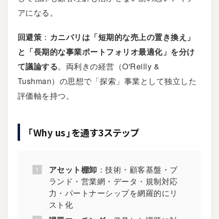
アになる。
回避策
：
カニバリは「短期的な売上の置き換え」
と「長期的な事業ポートフォリオ最適化」を分け
て議論する
。両利きの経営（
O'Reilly &
Tushman
）の思想で「探索」事業として独立した
評価軸を持つ。
「Why us」を通す3ステップ
アセット棚卸
：技術・顧客基盤・ブ
ランド・営業網・データ・規制対応
力・パートナーシップを網羅的にリ
スト化