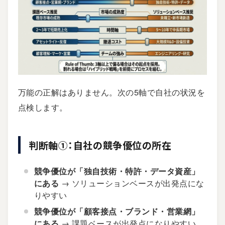
万能の正解はありません。次の5軸で自社の状況を
点検します。
判断軸①：自社の競争優位の所在
競争優位が「独自技術・特許・データ資産」
にある
→ ソリューションベースが出発点にな
りやすい
競争優位が「顧客接点・ブランド・営業網」
にある
→ 課題ベースが出発点になりやすい