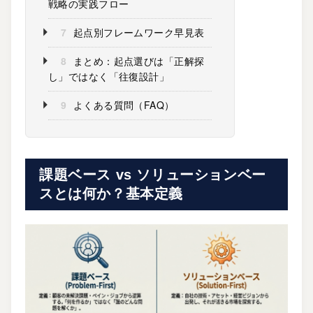
戦略の実践フロー
7
起点別フレームワーク早見表
8
まとめ：起点選びは「正解探
し」ではなく「往復設計」
9
よくある質問（FAQ）
課題ベース vs ソリューションベー
スとは何か？基本定義