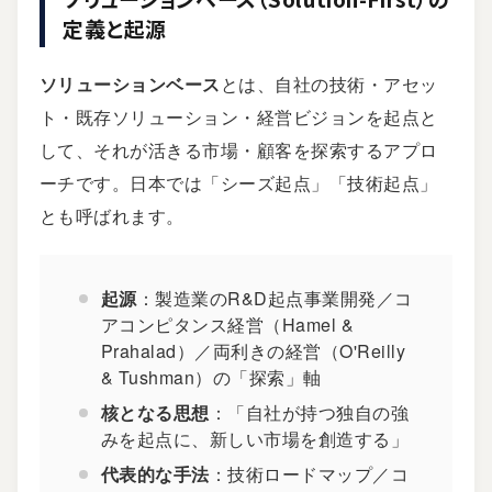
定義と起源
ソリューションベース
とは、自社の技術・アセッ
ト・既存ソリューション・経営ビジョンを起点と
して、それが活きる市場・顧客を探索するアプロ
ーチです。日本では「シーズ起点」「技術起点」
とも呼ばれます。
起源
：製造業のR&D起点事業開発／コ
アコンピタンス経営（Hamel &
Prahalad）／両利きの経営（O'Reilly
& Tushman）の「探索」軸
核となる思想
：「自社が持つ独自の強
みを起点に、新しい市場を創造する」
代表的な手法
：技術ロードマップ／コ