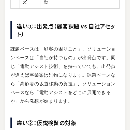
ズ
動
違い①：出発点（顧客課題 vs 自社アセッ
ト）
課題ベースは「顧客の困りごと」、ソリューショ
ンベースは「自社が持つもの」が出発点です。同
じ「電動アシスト技術」を持っていても、出発点
が違えば事業案は別物になります。課題ベースな
ら「高齢者の坂道移動の負担」、ソリューション
ベースなら「電動アシストをどこに展開できる
か」から発想が始まります。
違い②：仮説検証の対象