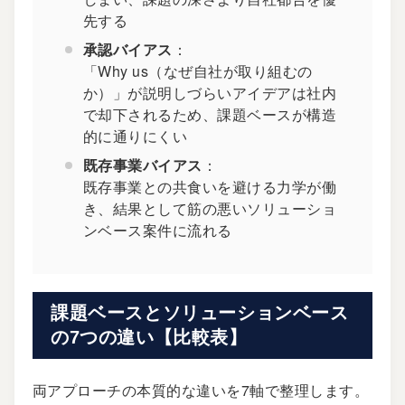
先する
承認バイアス
：
「Why us（なぜ自社が取り組むの
か）」が説明しづらいアイデアは社内
で却下されるため、課題ベースが構造
的に通りにくい
既存事業バイアス
：
既存事業との共食いを避ける力学が働
き、結果として筋の悪いソリューショ
ンベース案件に流れる
課題ベースとソリューションベース
の7つの違い【比較表】
両アプローチの本質的な違いを7軸で整理します。