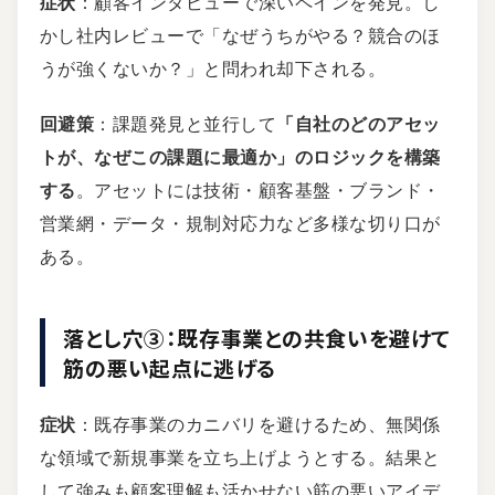
症状
：顧客インタビューで深いペインを発見。し
かし社内レビューで「なぜうちがやる？競合のほ
うが強くないか？」と問われ却下される。
回避策
：課題発見と並行して
「自社のどのアセッ
トが、なぜこの課題に最適か」のロジックを構築
する
。アセットには技術・顧客基盤・ブランド・
営業網・データ・規制対応力など多様な切り口が
ある。
落とし穴③：既存事業との共食いを避けて
筋の悪い起点に逃げる
症状
：既存事業のカニバリを避けるため、無関係
な領域で新規事業を立ち上げようとする。結果と
して強みも顧客理解も活かせない筋の悪いアイデ