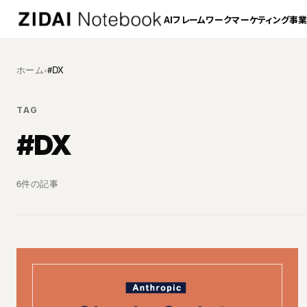
AI
フレームワーク
マーケティング
事
ホーム
›
#DX
TAG
#DX
6件の記事