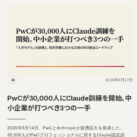
2026年5月17日
AI
PwCが30,000人にClaude訓練を開始、中
小企業が打つべき3つの一手
2026年5月14日、PwCとAnthropicが提携拡大を発表した。
30,000人のPwCプロフェッショナルに対するClaude認定訓