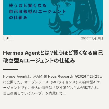
2026年5月18日
AI
Hermes Agentとは？使うほど賢くなる自己
改善型AIエージェントの仕組み
Hermes Agentは、米AI企業 Nous Research が2026年2月25日
に公開した、オープンソース（MITライセンス）の自律型AIエ
ージェントです。最大の特徴は「使うほどスキルが蓄積され、
自己改善していくループ」を内蔵して…