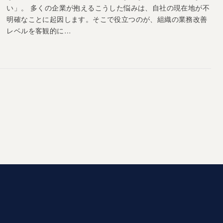
い」。 多くの企業が抱えるこうした悩みは、自社の現在地が不
明確なことに起因します。そこで役立つのが、組織の業務改善
レベルを客観的に…