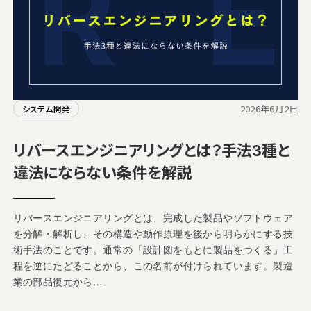
2026年6月2日
システム開発
リバースエンジニアリングとは？手法3種と
違法にならない条件を解説
リバースエンジニアリングとは、完成した製品やソフトウェア
を分解・解析し、その構造や動作原理を後から明らかにする技
術手法のことです。通常の「設計図をもとに製品をつくる」工
程を逆にたどることから、この名前が付けられています。製造
業の部品復元から…