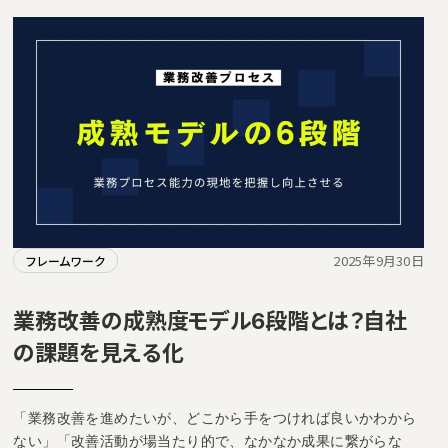
2025年9月30日
フレームワーク
業務改善の成熟度モデル6段階とは？自社
の課題を見える化
「業務改善を進めたいが、どこから手をつければ良いかわから
ない」「改善活動が場当たり的で、なかなか成果に繋がらな