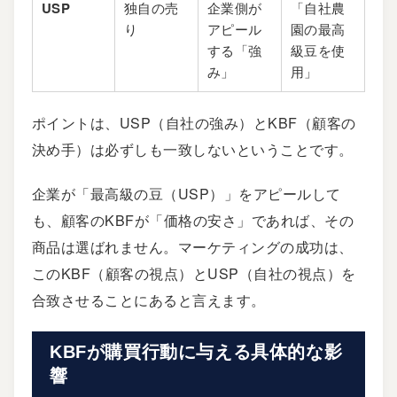
USP
独自の売
企業側が
「自社農
り
アピール
園の最高
する「強
級豆を使
み」
用」
ポイントは、USP（自社の強み）とKBF（顧客の
決め手）は必ずしも一致しないということです。
企業が「最高級の豆（USP）」をアピールして
も、顧客のKBFが「価格の安さ」であれば、その
商品は選ばれません。マーケティングの成功は、
このKBF（顧客の視点）とUSP（自社の視点）を
合致させることにあると言えます。
KBFが購買行動に与える具体的な影
響