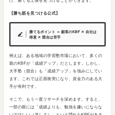
け、勝てる土俵を見つけることができます。
【勝ち筋を見つける公式】
勝てるポイント ＝ 顧客のKBF ✕ 自社は
得意 ✕ 競合は苦手
例えば、ある地域の学習塾市場において、多くの
親のKBFが「成績アップ」だとします。しかし、
大手塾（競合）も「成績アップ」を強みにしてい
ます。これでは正面衝突になり、資金力のある大
手が有利です。
そこで、もう一度リサーチを深めます。すると、
一部の親には「成績よりも、勉強を嫌いにならな
いでほしい（楽しさ）」という隠れたKBFがある