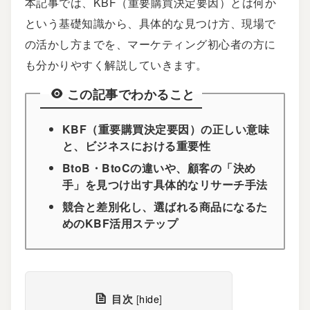
本記事では、KBF（重要購買決定要因）とは何か
という基礎知識から、具体的な見つけ方、現場で
の活かし方までを、マーケティング初心者の方に
も分かりやすく解説していきます。
この記事でわかること
KBF（重要購買決定要因）の正しい意味
と、ビジネスにおける重要性
BtoB・BtoCの違いや、顧客の「決め
手」を見つけ出す具体的なリサーチ手法
競合と差別化し、選ばれる商品になるた
めのKBF活用ステップ
目次
[
hide
]