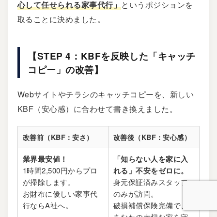
心して任せられる家事代行」
というポジションを
取ることに決めました。
【STEP 4：KBFを反映した「キャッチ
コピー」の改善】
Webサイトやチラシのキャッチコピーを、新しい
KBF（安心感）に合わせて書き換えました。
改善前（KBF：安さ）
改善後（KBF：安心感）
業界最安値！
「知らない人を家に入
1時間2,500円からプロ
れる」不安をゼロに。
が掃除します。
身元保証済みスタッフ
お財布に優しい家事代
のみが訪問。
行ならA社へ。
破損補償保険完備で、
あなたの大切な家を守