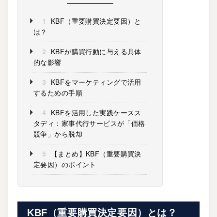
1
KBF（重要購買決定要因）と
は？
2
KBFが購買行動に与える具体
的な影響
3
KBFをマーケティングで活用
するための手順
4
KBFを活用した実践ケースス
タディ：家事代行サービスが「価格
競争」から脱却
5
【まとめ】KBF（重要購買決
定要因）のポイント
KBF（重要購買決定要因）とは？