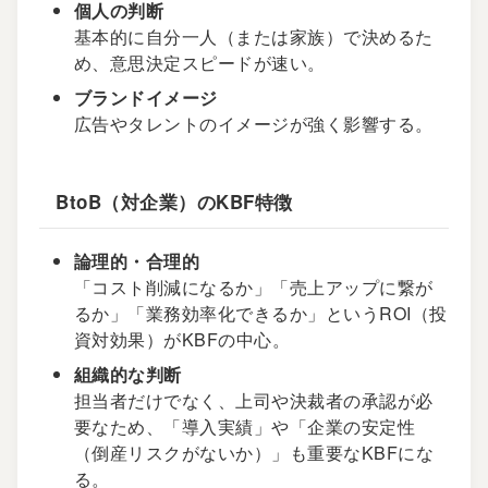
個人の判断
基本的に自分一人（または家族）で決めるた
め、意思決定スピードが速い。
ブランドイメージ
広告やタレントのイメージが強く影響する。
BtoB（対企業）のKBF特徴
論理的・合理的
「コスト削減になるか」「売上アップに繋が
るか」「業務効率化できるか」というROI（投
資対効果）がKBFの中心。
組織的な判断
担当者だけでなく、上司や決裁者の承認が必
要なため、「導入実績」や「企業の安定性
（倒産リスクがないか）」も重要なKBFにな
る。