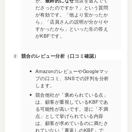
が、
最終的になぜ
当店を選んでく
ださったのですか？」という質問
が有効です。「他より安かったか
ら」「店員さんの説明が分かりや
すかったから」といった生の答え
がKBFです。
競合のレビュー分析（口コミ確認）
AmazonのレビューやGoogleマッ
プの口コミ、SNSでの評判を分析
します。
競合他社が「褒められている点」
は、顧客が重視しているKBFであ
る可能性が高いです。逆に「不満
点」として挙げられている内容
は、顧客が求めているのに満たさ
れていない「裏返しのKBF」で