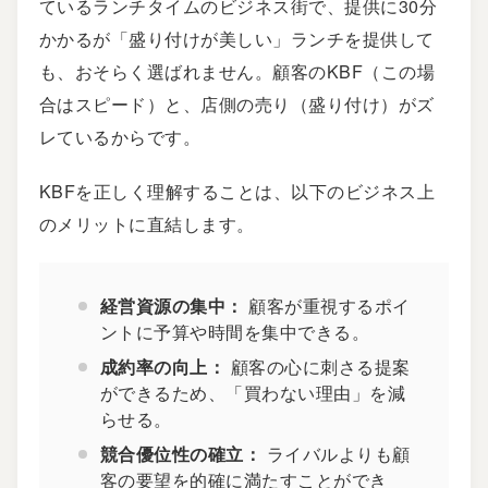
ているランチタイムのビジネス街で、提供に30分
かかるが「盛り付けが美しい」ランチを提供して
も、おそらく選ばれません。顧客のKBF（この場
合はスピード）と、店側の売り（盛り付け）がズ
レているからです。
KBFを正しく理解することは、以下のビジネス上
のメリットに直結します。
経営資源の集中：
顧客が重視するポイ
ントに予算や時間を集中できる。
成約率の向上：
顧客の心に刺さる提案
ができるため、「買わない理由」を減
らせる。
競合優位性の確立：
ライバルよりも顧
客の要望を的確に満たすことができ