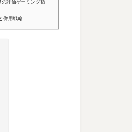
ETRの評価ゲーミング指
」と併用戦略