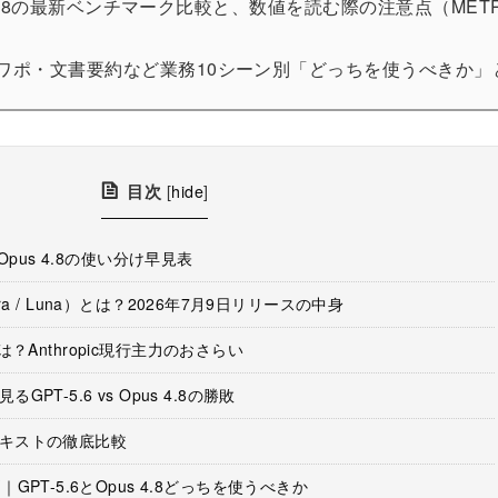
 Opus 4.8の最新ベンチマーク比較と、数値を読む際の注意点（M
・パワポ・文書要約など業務10シーン別「どっちを使うべきか
目次
[
hide
]
Opus 4.8の使い分け早見表
Terra / Luna）とは？2026年7月9日リリースの中身
.8とは？Anthropic現行主力のおさらい
PT-5.6 vs Opus 4.8の勝敗
キストの徹底比較
GPT-5.6とOpus 4.8どっちを使うべきか