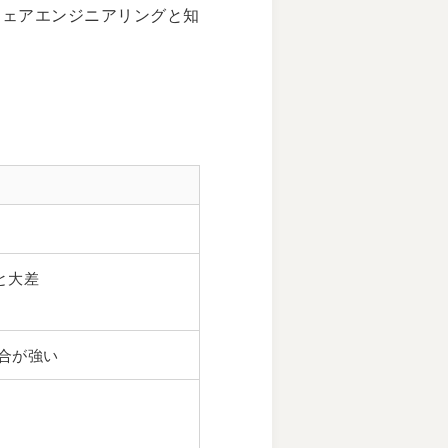
ウェアエンジニアリングと知
%）と大差
ル統合が強い