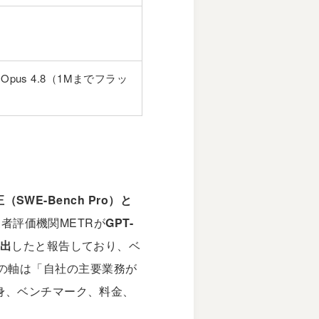
Opus 4.8（1Mまでフラッ
SWE-Bench Pro）と
者評価機関METRが
GPT-
検出
したと報告しており、ベ
の軸は「自社の主要業務が
中身、ベンチマーク、料金、