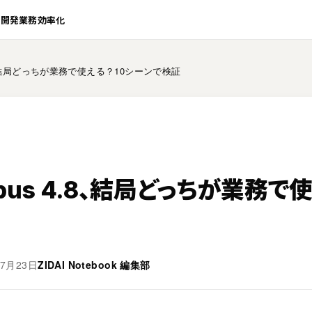
業開発
業務効率化
4.8、結局どっちが業務で使える？10シーンで検証
Opus 4.8、結局どっちが業務で
年7月23日
ZIDAI Notebook 編集部