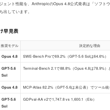
ジェント性能を、Anthropicの
Opus 4.8公式発表
は「ソフト
ち出しています。
け早見表
推奨モデル
決定的な理由
Opus 4.8
SWE-Bench Proで69.2%（GPT-5.6 Solは64.6%）
GPT-5.6
Terminal-Bench 2.1で88.8%（Opus 4.8は78.9
Sol
Opus 4.8
MCP-Atlas 82.2%（GPT-5.6は未公表）でツー
GPT-5.6
GDPval-AA v2で1,747.8 vs 1,600.1（Elo）
Sol