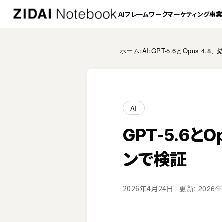
AI
フレームワーク
マーケティング
事
ホーム
›
AI
›
GPT-5.6とOpus 
AI
GPT-5.6と
ンで検証
更新: 2026
2026年4月24日