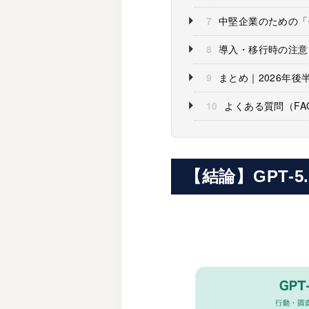
7
中堅企業のための「
8
導入・移行時の注意
9
まとめ｜2026年後
10
よくある質問（FA
【結論】GPT-5