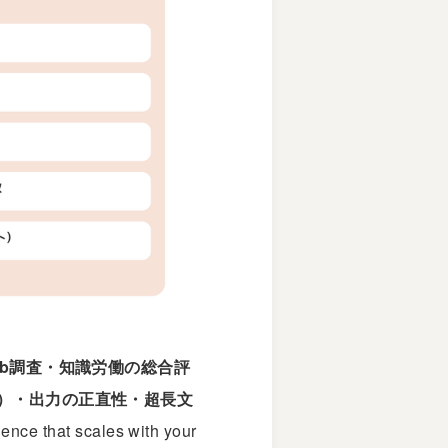
eb調査・知識労働の総合評
P）・出力の正直性・超長文
ence that scales with your