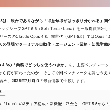
Opus 4.8は、競合でありながら「得意領域がはっきり分かれる」
ラッグシップ
GPT-5.6（Sol / Terra / Luna）
を一般提供開始し
リリースの
Claude Opus 4.8
。前世代（GPT-5.5）ではOpus
-5.6の登場でターミナル自動化・エージェント業務・知識労働
pus 4.8の「業務でどっちを使うべきか」
を、主要ベンチマーク
世代から何が変わったのか、そして今回ベンチマークを読むうえ
含め、
2026年7月時点
の最新情報で比較します。
と
/ Terra / Luna）の3ティア構成・新機能・料金と、GPT-5.5か