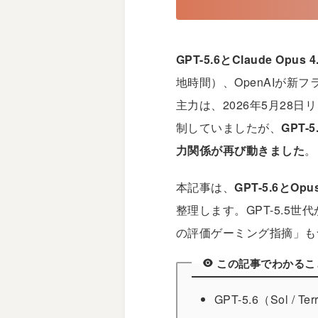
GPT-5.6とClaude 
地時間）、
OpenAI
が新フ
主力は、2026年5月28日
制していましたが、
GPT
力関係が再び動きました
。
本記事は、
GPT-5.6とO
整理します。GPT-5.5
の評価ゲーミング指摘」も
この記事でわかるこ
GPT-5.6（Sol 