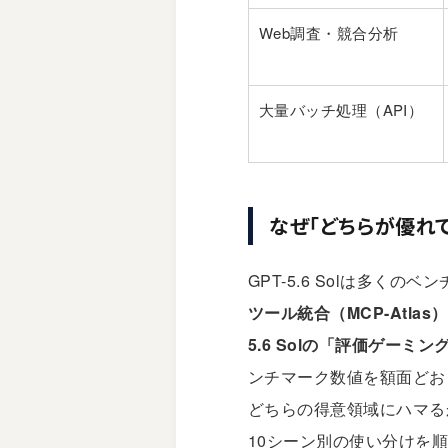
Web調査・競合分析
大量バッチ処理（API）
なぜ「どちらが優れ
GPT-5.6 Solは多くの
ツール統合（MCP-Atlas
5.6 Solの「評価ゲー
ンチマーク数値を額面どお
どちらの得意領域にハマる
10シーン別の使い分けを