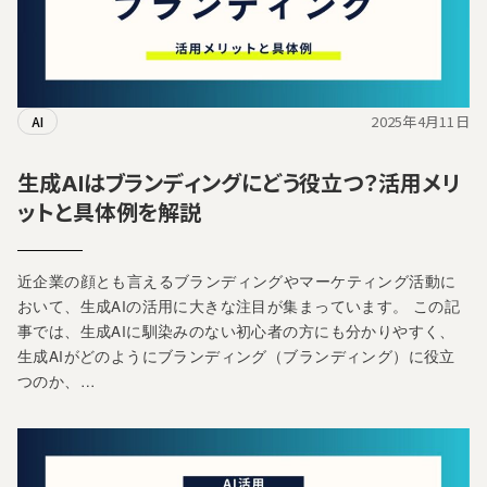
2025年4月11日
AI
生成AIはブランディングにどう役立つ？活用メリ
ットと具体例を解説
近企業の顔とも言えるブランディングやマーケティング活動に
おいて、生成AIの活用に大きな注目が集まっています。 この記
事では、生成AIに馴染みのない初心者の方にも分かりやすく、
生成AIがどのようにブランディング（ブランディング）に役立
つのか、…