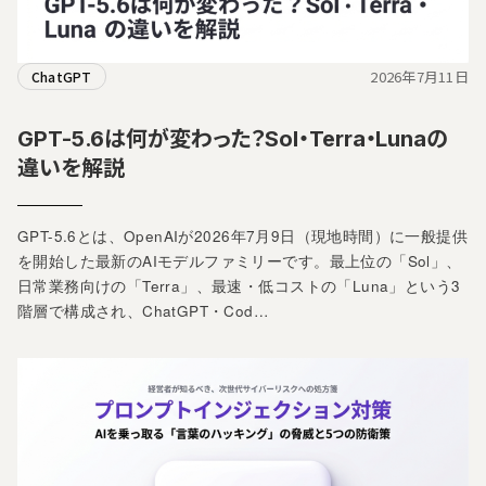
2026年7月11日
ChatGPT
GPT-5.6は何が変わった？Sol・Terra・Lunaの
違いを解説
GPT-5.6とは、OpenAIが2026年7月9日（現地時間）に一般提供
を開始した最新のAIモデルファミリーです。最上位の「Sol」、
日常業務向けの「Terra」、最速・低コストの「Luna」という3
階層で構成され、ChatGPT・Cod…