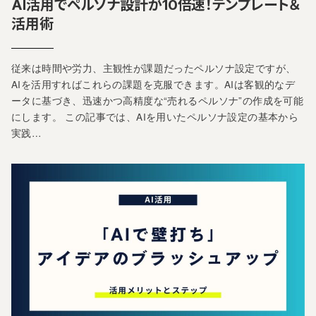
AI活用でペルソナ設計が10倍速！テンプレート＆
活用術
従来は時間や労力、主観性が課題だったペルソナ設定ですが、
AIを活用すればこれらの課題を克服できます。AIは客観的なデ
ータに基づき、迅速かつ高精度な“売れるペルソナ”の作成を可能
にします。 この記事では、AIを用いたペルソナ設定の基本から
実践…