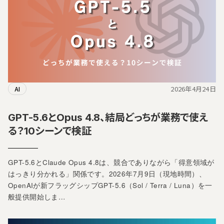
2026年4月24日
AI
GPT-5.6とOpus 4.8、結局どっちが業務で使え
る？10シーンで検証
GPT-5.6とClaude Opus 4.8は、競合でありながら「得意領域が
はっきり分かれる」関係です。2026年7月9日（現地時間）、
OpenAIが新フラッグシップGPT-5.6（Sol / Terra / Luna）を一
般提供開始しま…