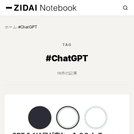
次へ »
ホーム
›
#ChatGPT
TAG
#ChatGPT
16件の記事