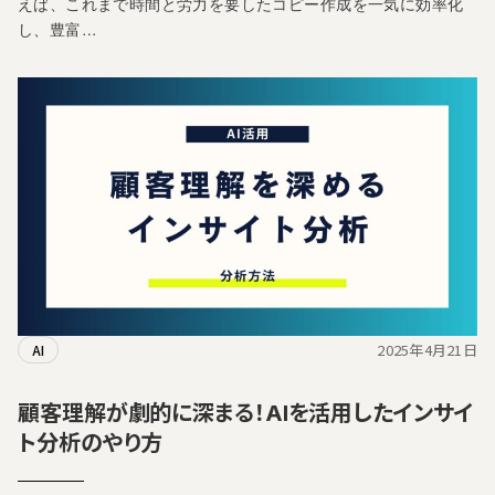
えば、これまで時間と労力を要したコピー作成を一気に効率化
し、豊富…
2025年4月21日
AI
顧客理解が劇的に深まる！AIを活用したインサイ
ト分析のやり方