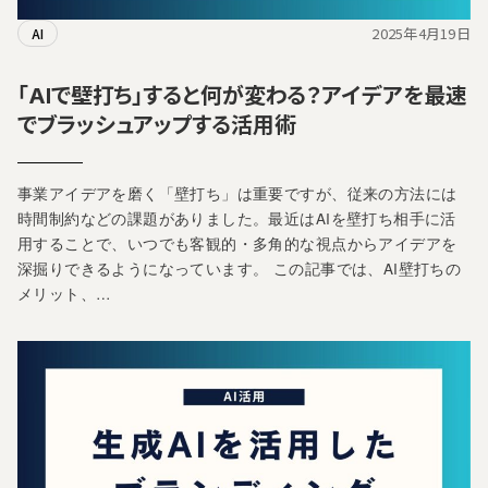
2025年4月19日
AI
「AIで壁打ち」すると何が変わる？アイデアを最速
でブラッシュアップする活用術
事業アイデアを磨く「壁打ち」は重要ですが、従来の方法には
時間制約などの課題がありました。最近はAIを壁打ち相手に活
用することで、いつでも客観的・多角的な視点からアイデアを
深掘りできるようになっています。 この記事では、AI壁打ちの
メリット、…