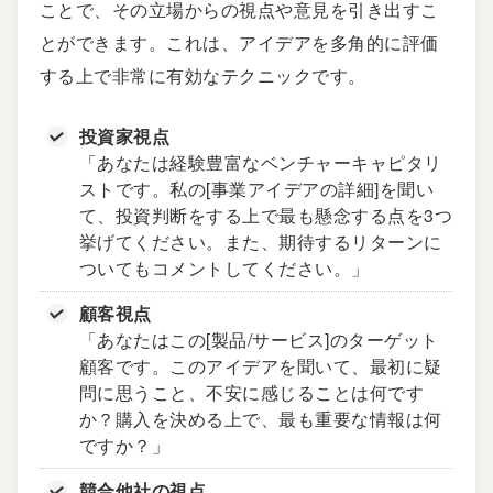
ことで、その立場からの視点や意見を引き出すこ
とができます。これは、アイデアを多角的に評価
する上で非常に有効なテクニックです。
投資家視点
「あなたは経験豊富なベンチャーキャピタリ
ストです。私の[事業アイデアの詳細]を聞い
て、投資判断をする上で最も懸念する点を3つ
挙げてください。また、期待するリターンに
ついてもコメントしてください。」
顧客視点
「あなたはこの[製品/サービス]のターゲット
顧客です。このアイデアを聞いて、最初に疑
問に思うこと、不安に感じることは何です
か？購入を決める上で、最も重要な情報は何
ですか？」
競合他社の視点