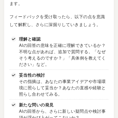
ます。
フィードバックを受け取ったら、以下の点を意識
して解釈し、さらに深掘りしていきましょう。
理解と確認
AIの回答の意味を正確に理解できているか？
不明な点があれば、追加で質問する。「なぜ
そう考えるのですか？」「具体例を教えてく
ださい」など。
妥当性の検討
その指摘は、あなたの事業アイデアや市場環
境に照らして妥当か？あなたの直感や経験と
照らし合わせてみる。
新たな問いの発見
AIの回答から、さらに新しい疑問点や検討事
項が浮かび上がってこないか？