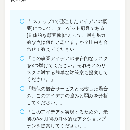
「[ステップ1で整理したアイデアの概
要]について、ターゲット顧客である
[具体的な顧客像]にとって、最も魅力
的な点は何だと思いますか？理由も合
わせて教えてください。」
「この事業アイデアの潜在的なリスク
を3つ挙げてください。それぞれのリ
スクに対する簡単な対策案も提案して
ください。」
「類似の競合サービスと比較した場合
の、このアイデアの強みと弱みを分析
してください。」
「このアイデアを実現するための、最
初の3ヶ月間の具体的なアクションプ
ランを提案してください。」