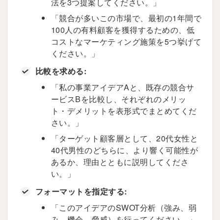
法を3つ提案してください。」
「競合が多いこの市場で、最初の1年間で
100人の有料顧客を獲得するための、低
コストなマーケティング施策を5つ挙げて
ください。」
比較を求める:
「私の事業アイデアAと、既存の競合サ
ービスBを比較し、それぞれのメリッ
ト・デメリットを表形式でまとめてくだ
さい。」
「ターゲット顧客層として、20代女性と
40代男性のどちらに、より響く可能性が
あるか、理由とともに説明してくださ
い。」
フォーマットを指定する:
「このアイデアのSWOT分析（強み、弱
み、機会、脅威）を行ってください。」