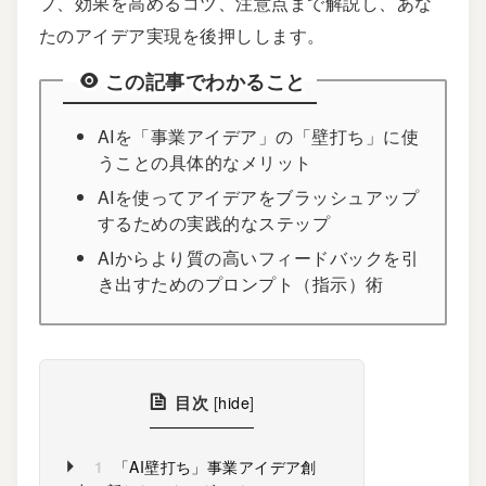
プ、効果を高めるコツ、注意点まで解説し、あな
たのアイデア実現を後押しします。
この記事でわかること
AIを「事業アイデア」の「壁打ち」に使
うことの具体的なメリット
AIを使ってアイデアをブラッシュアップ
するための実践的なステップ
AIからより質の高いフィードバックを引
き出すためのプロンプト（指示）術
目次
[
hide
]
1
「AI壁打ち」事業アイデア創