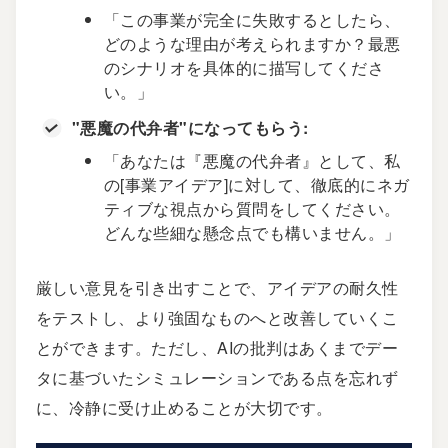
「この事業が完全に失敗するとしたら、
どのような理由が考えられますか？最悪
のシナリオを具体的に描写してくださ
い。」
"悪魔の代弁者"になってもらう:
「あなたは『悪魔の代弁者』として、私
の[事業アイデア]に対して、徹底的にネガ
ティブな視点から質問をしてください。
どんな些細な懸念点でも構いません。」
厳しい意見を引き出すことで、アイデアの耐久性
をテストし、より強固なものへと改善していくこ
とができます。ただし、AIの批判はあくまでデー
タに基づいたシミュレーションである点を忘れず
に、冷静に受け止めることが大切です。