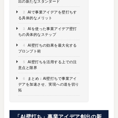
出の新たなスタンダード
2
AIで事業アイデアを壁打ちす
る具体的なメリット
3
AIを使った事業アイデア壁打
ちの具体的なステップ
4
AI壁打ちの効果を最大化する
プロンプト術
5
AI壁打ちを活用する上での注
意点と限界
6
まとめ：AI壁打ちで事業アイ
デアを加速させ、実現への道を切り
拓
「AI壁打ち」事業アイデア創出の新