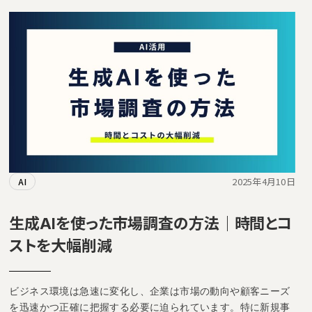
2025年4月10日
AI
生成AIを使った市場調査の方法｜時間とコ
ストを大幅削減
ビジネス環境は急速に変化し、企業は市場の動向や顧客ニーズ
を迅速かつ正確に把握する必要に迫られています。特に新規事