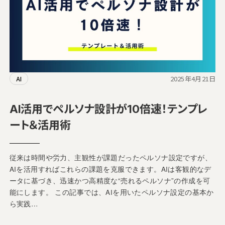
2025年4月21日
AI
AI活用でペルソナ設計が10倍速！テンプレ
ート＆活用術
従来は時間や労力、主観性が課題だったペルソナ設定ですが、
AIを活用すればこれらの課題を克服できます。AIは客観的なデ
ータに基づき、迅速かつ高精度な“売れるペルソナ”の作成を可
能にします。 この記事では、AIを用いたペルソナ設定の基本か
ら実践…