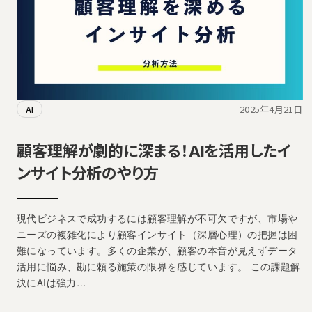
2025年4月21日
AI
顧客理解が劇的に深まる！AIを活用したイ
ンサイト分析のやり方
現代ビジネスで成功するには顧客理解が不可欠ですが、市場や
ニーズの複雑化により顧客インサイト（深層心理）の把握は困
難になっています。多くの企業が、顧客の本音が見えずデータ
活用に悩み、勘に頼る施策の限界を感じています。 この課題解
決にAIは強力…