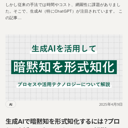
しかし従来の手法では時間やコスト、網羅性に課題がありまし
た。そこで、生成AI（特にChatGPT）が注目されています。 こ
の記事…
2025年4月9日
AI
生成AIで暗黙知を形式知化するには？プロ