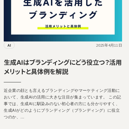
2025年4月11日
AI
生成AIはブランディングにどう役立つ？活用
メリットと具体例を解説
近企業の顔とも言えるブランディングやマーケティング活動に
おいて、生成AIの活用に大きな注目が集まっています。 この記
事では、生成AIに馴染みのない初心者の方にも分かりやすく、
生成AIがどのようにブランディング（ブランディング）に役立
つのか、…