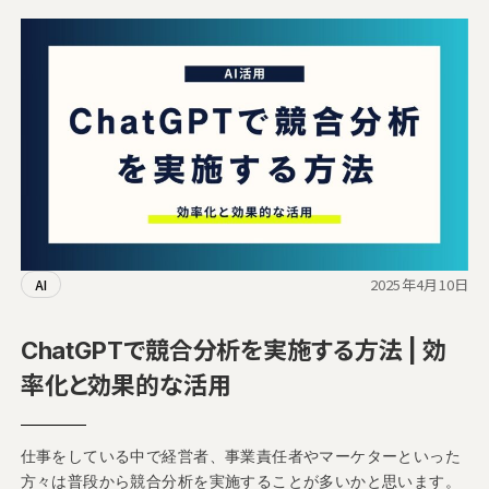
2025年4月10日
AI
ChatGPTで競合分析を実施する方法 | 効
率化と効果的な活用
仕事をしている中で経営者、事業責任者やマーケターといった
方々は普段から競合分析を実施することが多いかと思います。