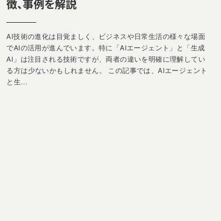
徴、事例を解説
AI技術の進化は目覚ましく、ビジネスや日常生活の様々な場面
でAIの活用が進んでいます。特に「AIエージェント」と「生成
AI」は注目される技術ですが、両者の違いを明確に理解してい
る方は少ないかもしれません。 この記事では、AIエージェント
と生…