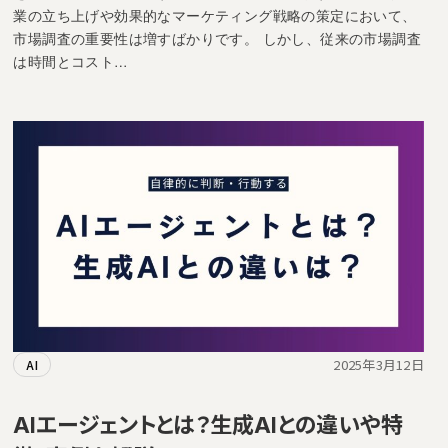
業の立ち上げや効果的なマーケティング戦略の策定において、
市場調査の重要性は増すばかりです。 しかし、従来の市場調査
は時間とコスト…
2025年3月12日
AI
AIエージェントとは？生成AIとの違いや特