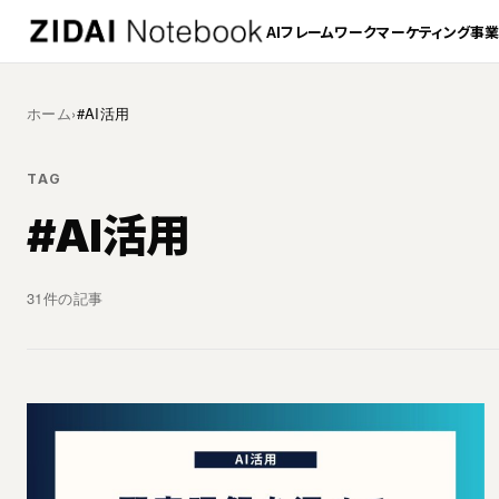
AI
フレームワーク
マーケティング
事
ホーム
›
#AI活用
TAG
#AI活用
31件の記事