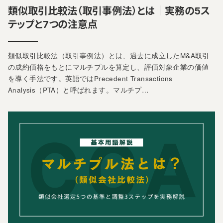
類似取引比較法（取引事例法）とは｜実務の5ス
テップと7つの注意点
類似取引比較法（取引事例法）とは、過去に成立したM&A取引
の成約価格をもとにマルチプルを算定し、評価対象企業の価値
を導く手法です。英語ではPrecedent Transactions
Analysis（PTA）と呼ばれます。マルチプ…