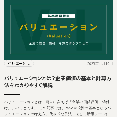
2025年11月10日
バリュエーション
バリュエーションとは？企業価値の基本と計算方
法をわかりやすく解説
バリュエーションとは、簡単に言えば「企業の価値評価（値付
け）」のことです。 この記事では、M&Aや投資の基本となるバ
リュエーションの考え方、代表的な手法、そして活用シーンに