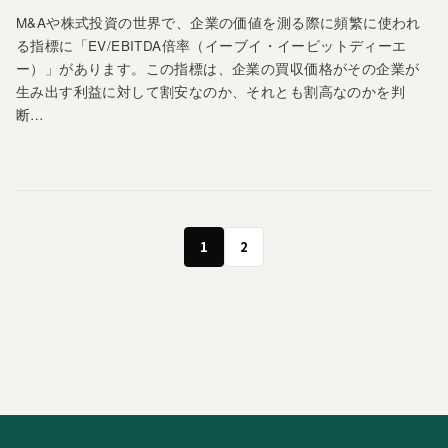
M&Aや株式投資の世界で、企業の価値を測る際に頻繁に使われ
る指標に「EV/EBITDA倍率（イーブイ・イービットディーエ
ー）」があります。この指標は、企業の買収価格がその企業が
生み出す利益に対して割安なのか、それとも割高なのかを判
断…
1
2