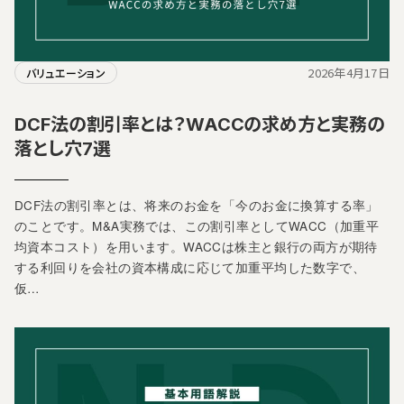
2026年4月17日
バリュエーション
DCF法の割引率とは？WACCの求め方と実務の
落とし穴7選
DCF法の割引率とは、将来のお金を「今のお金に換算する率」
のことです。M&A実務では、この割引率としてWACC（加重平
均資本コスト）を用います。WACCは株主と銀行の両方が期待
する利回りを会社の資本構成に応じて加重平均した数字で、
仮…