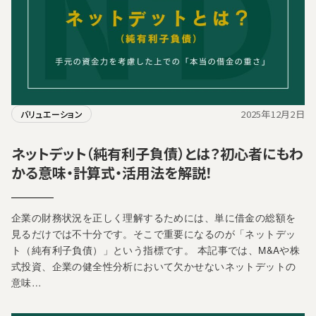
2025年12月2日
バリュエーション
ネットデット（純有利子負債）とは？初心者にもわ
かる意味・計算式・活用法を解説！
企業の財務状況を正しく理解するためには、単に借金の総額を
見るだけでは不十分です。そこで重要になるのが「ネットデッ
ト（純有利子負債）」という指標です。 本記事では、M&Aや株
式投資、企業の健全性分析において欠かせないネットデットの
意味…