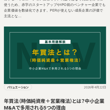
使うため、赤字のスタートアップやIPO前のベンチャー企業でも
企業価値を数値化できます。PERが使えない成長企業の評価で
主流とな…
2026年4月22日
バリュエーション
年買法（時価純資産＋営業権法）とは？中小企業
M&Aで多用される5つの理由