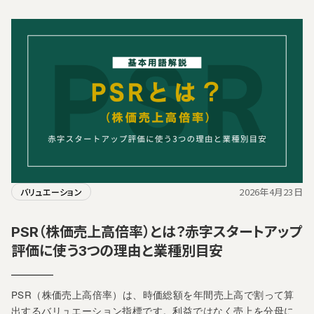
2026年4月23日
バリュエーション
PSR（株価売上高倍率）とは？赤字スタートアップ
評価に使う3つの理由と業種別目安
PSR（株価売上高倍率）は、時価総額を年間売上高で割って算
出するバリュエーション指標です。利益ではなく売上を分母に