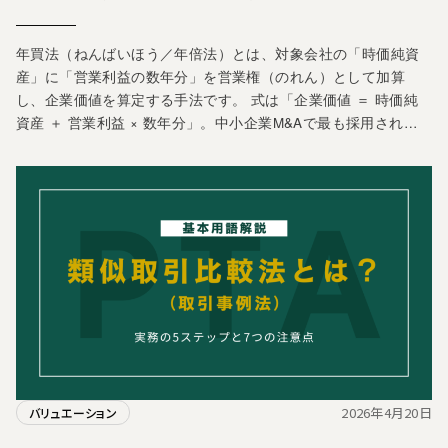
年買法（ねんばいほう／年倍法）とは、対象会社の「時価純資
産」に「営業利益の数年分」を営業権（のれん）として加算
し、企業価値を算定する手法です。 式は「企業価値 ＝ 時価純
資産 ＋ 営業利益 × 数年分」。中小企業M&Aで最も採用され…
2026年4月20日
バリュエーション