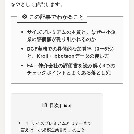
をやさしく解説します。
この記事でわかること
サイズプレミアムの本質と、なぜ中小企
業の評価額が割り引かれるのか
DCF実務での具体的な加算率（3〜6%）
と、Kroll・Ibbotsonデータの使い方
FA・仲介会社の評価書を読み解く3つの
チェックポイントとよくある落とし穴
目次
[
hide
]
1
サイズプレミアムとは？一言で
言えば「小規模企業割引」のこと