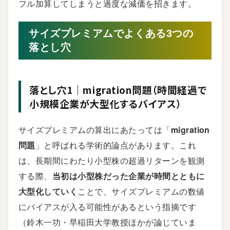
フル加算してしまうと過度な減価を招きます。
サイズプレミアムでよくある3つの
落とし穴
落とし穴1｜migration問題（時間経過で
小規模企業が大型化するバイアス）
サイズプレミアムの算出にあたっては「
migration
問題
」と呼ばれる学術的論点があります。これ
は、長期間にわたり小型株の超過リターンを観測
する際、
当初は小型株だった企業が時間とともに
大型化していく
ことで、サイズプレミアムの数値
にバイアスが入る可能性があるという指摘です
（鈴木一功・早稲田大学教授ほかが論じていま