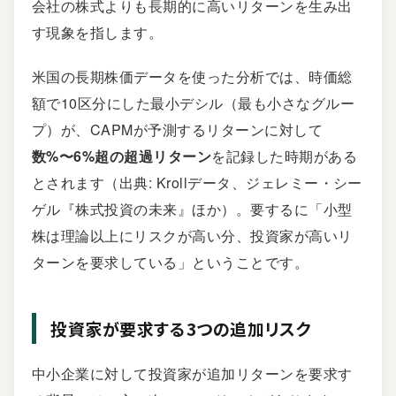
会社の株式よりも長期的に高いリターンを生み出
す現象を指します。
米国の長期株価データを使った分析では、時価総
額で10区分にした最小デシル（最も小さなグルー
プ）が、CAPMが予測するリターンに対して
数%〜6%超の超過リターン
を記録した時期がある
とされます（出典: Krollデータ、ジェレミー・シー
ゲル『株式投資の未来』ほか）。要するに「小型
株は理論以上にリスクが高い分、投資家が高いリ
ターンを要求している」ということです。
投資家が要求する3つの追加リスク
中小企業に対して投資家が追加リターンを要求す