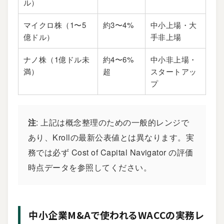
ル）
マイクロ株（1〜5
約3〜4%
中小上場・大
億ドル）
手非上場
ナノ株（1億ドル未
約4〜6%
中小非上場・
満）
超
スタートアッ
プ
注
: 上記は概念整理のための一般的レンジで
あり、Krollの最新公表値とは異なります。実
務では必ず Cost of Capital Navigator の評価
時点データを参照してください。
中小企業M&Aで使われるWACCの実務レ