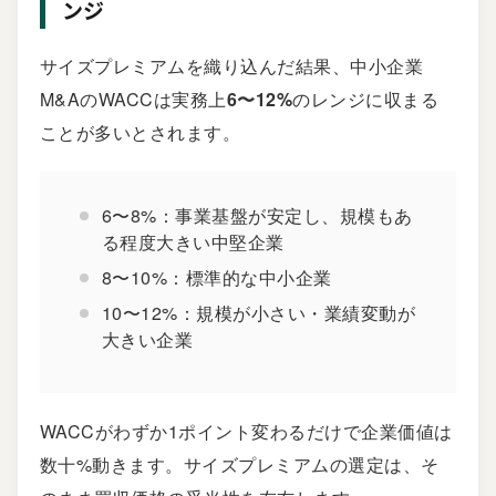
ンジ
サイズプレミアムを織り込んだ結果、中小企業
M&AのWACCは実務上
6〜12%
のレンジに収まる
ことが多いとされます。
6〜8%：事業基盤が安定し、規模もあ
る程度大きい中堅企業
8〜10%：標準的な中小企業
10〜12%：規模が小さい・業績変動が
大きい企業
WACCがわずか1ポイント変わるだけで企業価値は
数十%動きます。サイズプレミアムの選定は、そ