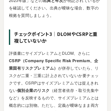
2023年版」などの
出典と年次
が明記されているか
を確認してください。出典が曖昧な場合、数字の
根拠を質問しましょう。
チェックポイント3｜DLOMやCSRPと重
複していないか
評価書にサイズプレミアムとDLOM、さらに
CSRP（Company Specific Risk Premium、企
業固有リスクプレミアム）
が併存していたら、リ
スクが二重・三重に計上されていないか要チェッ
クです。CSRPはサイズプレミアムでは捉えきれ
ない
個別企業のリスク
（経営者依存・取引先集中
など）を反映するもので、サイズプレミアムとは
概念的には別物。ただし、定義が曖昧なまま両方