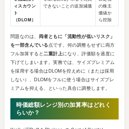
ィスカウン
できないことの追加減価
の株主
ト
価値か
（DLOM）
ら控除
問題なのは、
両者ともに「流動性が低いリスク」
を一部含んでいる
点です。何の調整もせずに両方
フル加算すると
二重計上
になり、評価額を過度に
下げてしまいます。実務では、サイズプレミアム
を採用する場合はDLOMを控えめに（または採用
しない）、DLOMをフルに使う場合はサイズプレ
ミアムを抑える、といった具合に調整します。
時価総額レンジ別の加算率はどれく
らいか？