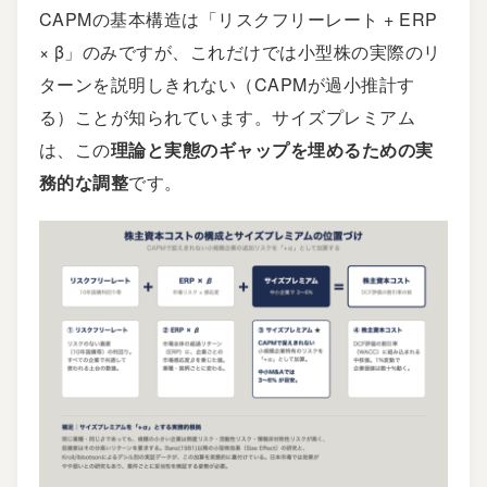
CAPMの基本構造は「リスクフリーレート + ERP
× β」のみですが、これだけでは小型株の実際のリ
ターンを説明しきれない（CAPMが過小推計す
る）ことが知られています。サイズプレミアム
は、この
理論と実態のギャップを埋めるための実
務的な調整
です。