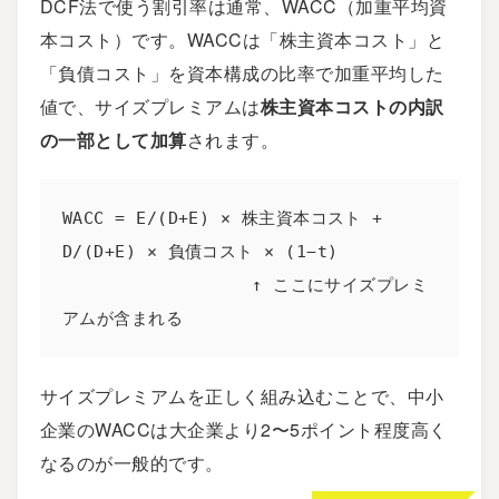
DCF法で使う
割引率
は通常、WACC（加重平均資
本コスト）です。WACCは「株主資本コスト」と
「負債コスト」を資本構成の比率で加重平均した
値で、サイズプレミアムは
株主資本コストの内訳
の一部として加算
されます。
WACC = E/(D+E) × 株主資本コスト + 
D/(D+E) × 負債コスト × (1−t)

                  ↑ ここにサイズプレミ
アムが含まれる
サイズプレミアムを正しく組み込むことで、中小
企業のWACCは大企業より2〜5ポイント程度高く
なるのが一般的です。