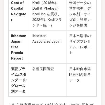
Cost of
Kroll
（2018年に
米国データの
Capital
Duff & Phelpsが
世界標準。デ
Navigato
Kroll Inc.を買収、
シル別・サイ
r
2022年にKrollブラ
ズ別に詳細レ
ンドへ統一）
ンジを提供
Ibbotson
Ibbotson
日本市場版の
Japan
Associates Japan
サイズプレミ
Size
アム・レポー
Premia
ト
Report
東証プラ
各種民間調査
日本独自市場
イム/スタ
区分別の参考
ンダード/
データ
グロース
別データ
これらは有償サービスが中心です。社内に契約が