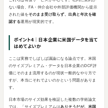
ない場合、FA・仲介会社や外部評価機関から提示
された値を
そのまま受け取らず、出典と年次を確
認する
運用が現実的です。
ポイント4｜日本企業に米国データを当て
はめてよいか
ここは実務でしばしば議論になる論点です。米国
のサイズプレミアム・データを日本企業のDCF評
価にそのまま流用するのが現状一般的なやり方で
すが、本当にそれでよいのかという問題がありま
す。
日本市場のサイズ効果を検証した複数の学術論文
では、「サイズプレミアムは
ありそうだが、米国