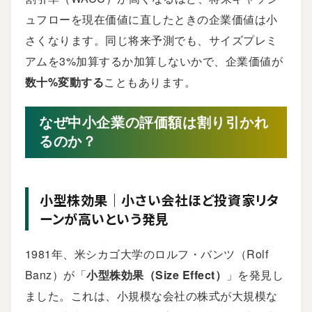
ュフローを現在価値に直したときの企業価値は小
さくなります。同じ将来予測でも、サイズプレミ
アムを3%加算するか加算しないかで、企業価値が
数十%変動する
こともあります。
なぜ中小企業の評価額は割り引かれ
るのか？
小型株効果｜小さい会社ほど投資家リタ
ーンが高いという発見
1981年、米シカゴ大学のロルフ・バンツ（Rolf
Banz）が「
小型株効果（Size Effect）
」を発見し
ました。これは、小規模な会社の株式が大規模な