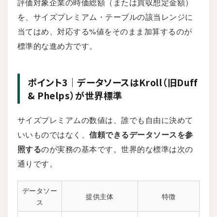
評価対象企業の時価総額（または買収想定金額）
を、サイズプレミアム・テーブルの該当レンジに
当てはめ、対応する%値をそのまま加算するのが
標準的な進め方です。
ポイント3｜データソースはKroll（旧Duff
& Phelps）が世界標準
サイズプレミアムの数値は、誰でも自由に決めて
いいものではなく、
信頼できるデータソースを参
照する
のが実務の基本です。世界的な標準は次の
通りです。
データソー
提供主体
特徴
ス