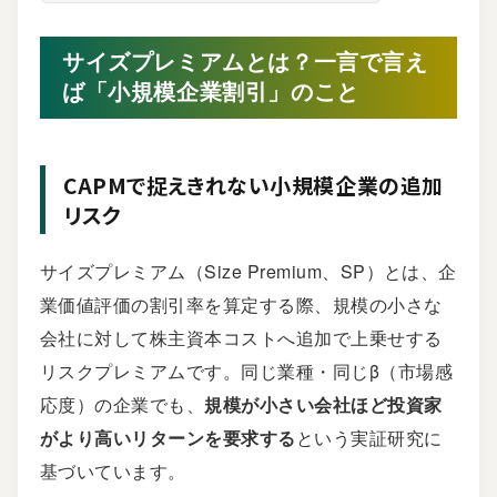
サイズプレミアムとは？一言で言え
ば「小規模企業割引」のこと
CAPMで捉えきれない小規模企業の追加
リスク
サイズプレミアム（Size Premium、SP）とは、企
業価値評価の割引率を算定する際、規模の小さな
会社に対して株主資本コストへ追加で上乗せする
リスクプレミアムです。同じ業種・同じβ（市場感
応度）の企業でも、
規模が小さい会社ほど投資家
がより高いリターンを要求する
という実証研究に
基づいています。