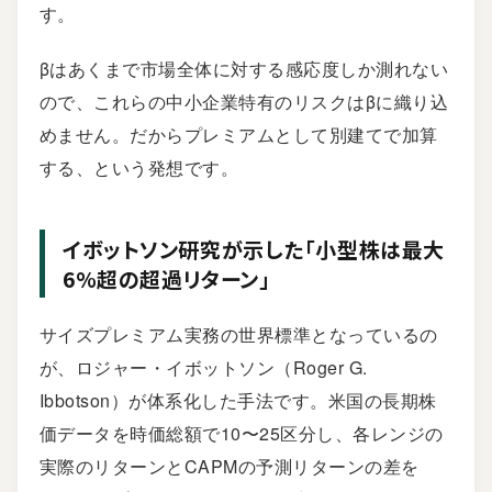
す。
βはあくまで市場全体に対する感応度しか測れない
ので、これらの中小企業特有のリスクはβに織り込
めません。だからプレミアムとして別建てで加算
する、という発想です。
イボットソン研究が示した「小型株は最大
6%超の超過リターン」
サイズプレミアム実務の世界標準となっているの
が、ロジャー・イボットソン（Roger G.
Ibbotson）が体系化した手法です。米国の長期株
価データを時価総額で10〜25区分し、各レンジの
実際のリターンとCAPMの予測リターンの差を