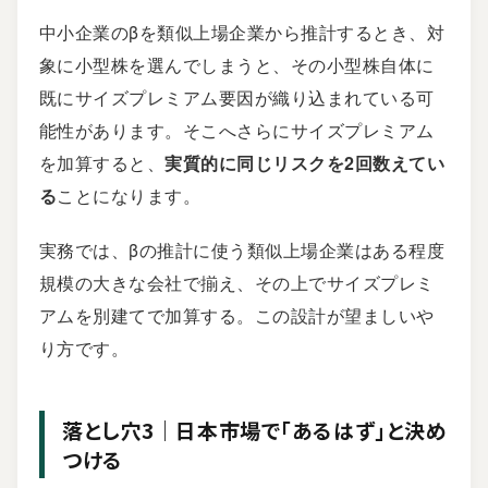
中小企業のβを類似上場企業から推計するとき、対
象に小型株を選んでしまうと、その小型株自体に
既にサイズプレミアム要因が織り込まれている可
能性があります。そこへさらにサイズプレミアム
を加算すると、
実質的に同じリスクを2回数えてい
る
ことになります。
実務では、βの推計に使う類似上場企業はある程度
規模の大きな会社で揃え、その上でサイズプレミ
アムを別建てで加算する。この設計が望ましいや
り方です。
落とし穴3｜日本市場で「あるはず」と決め
つける