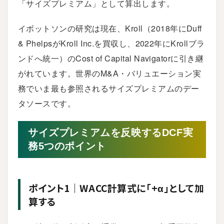
「サイズプレミアム」として算出します。
イボットソンの研究は現在、
Kroll
（2018年にDuff
& PhelpsがKroll Inc.を買収し、2022年にKrollブラ
ンドへ統一）のCost of Capital Navigatorに引き継
がれています。世界のM&A・バリュエーション実
務でいま最も参照されるサイズプレミアムのデー
タソースです。
サイズプレミアムを反映するDCF実
務5つのポイント
ポイント1｜WACC計算式に「+α」として加
算する