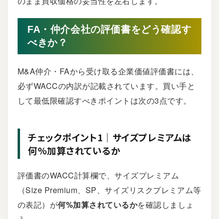
のまま買収価格の妥当性を左右します。
FA・仲介会社の評価書をどう確認す
べきか？
M&A仲介・FAから受け取る企業価値評価書には、
必ずWACCの内訳が記載されています。買い手と
して最低限確認すべきポイントは次の3点です。
チェックポイント1｜サイズプレミアムは
何%加算されているか
評価書のWACC計算欄で、サイズプレミアム
（Size Premium、SP、サイズリスクプレミアム等
の表記）が
何%加算されているか
を確認しましょ