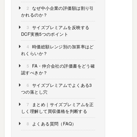
2
なぜ中小企業の評価額は割り引
かれるのか？
3
サイズプレミアムを反映する
DCF実務5つのポイント
4
時価総額レンジ別の加算率はど
れくらいか？
5
FA・仲介会社の評価書をどう確
認すべきか？
6
サイズプレミアムでよくある3
つの落とし穴
7
まとめ｜サイズプレミアムを正
しく理解して買収価格を判断する
8
よくある質問（FAQ）