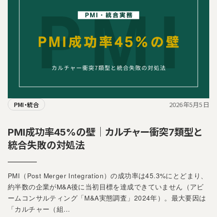
2026年5月5日
PMI・統合
PMI成功率45%の壁｜カルチャー衝突7類型と
統合失敗の対処法
PMI（Post Merger Integration）の成功率は45.3%にとどまり、
約半数の企業がM&A後に当初目標を達成できていません（アビ
ームコンサルティング「M&A実態調査」2024年）。最大要因は
「カルチャー（組…