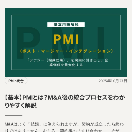
2025年10月23日
PMI・統合
【基本】PMIとは？M&A後の統合プロセスをわか
りやすく解説
M&Aはよく「結婚」に例えられますが、契約が成立したら終わ
りではありません。むしろ、契約後の「すり合わせ」こそが