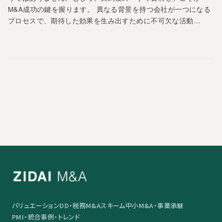
M&A成功の鍵を握ります。 異なる背景を持つ会社が一つになる
プロセスで、期待した効果を生み出すために不可欠な活動…
バリュエーション
DD・税務
M&Aスキーム
中小M&A・事業承継
PMI・統合
事例・トレンド