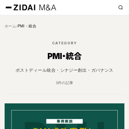
ホーム
›
PMI・統合
CATEGORY
PMI・統合
ポストディール統合・シナジー創出・ガバナンス
3件の記事