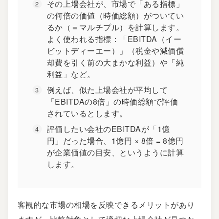
その上場会社が、市場で「ある指標」
の何倍の価値（時価総額）がついてい
るか（＝マルチプル）を計算します。
よく使われる指標：「
EBITDA（イー
ビットディーエー）
」（税金や減価償
却費を引く前の大まかな利益）や「純
利益」など。
例えば、似た上場会社が平均して
「EBITDAの8倍」の時価総額で評価
されているとします。
評価したい会社のEBITDAが「1億
円」だった場合、1億円 × 8倍 = 8億円
が企業価値の目安、というように計算
します。
客観的な市場の相場を反映できるメリットがあり