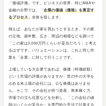
「価値評価」です。ビジネスの世界、特にM&Aや
金融の分野では、「
企業の価値（価格）を算定す
るプロセス
」全体を指します。
例えば、あなたが家を買おうとするとき、その家
の立地、築年数、広さ、周辺の相場などを調べて
「この家は3,000万円くらいが妥当だろう」と考え
るはずです。バリュエーションは、これと同じ作
業を「企業」に対して行うことです。
上場している大企業であれば、株価（時価総額）
という市場の評価がありますが、世の中の大半を
占める未上場の会社には、公な株価はありませ
ん。そこで、その会社が持つ資産、将来稼ぐ力、
市場での立ち位置などを分析し、「この会社の値
段はいくらが妥当か」を専門的な手法で計算する