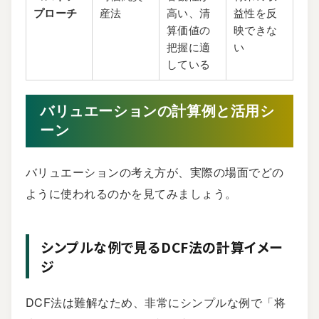
プローチ
産法
高い、清
益性を反
算価値の
映できな
把握に適
い
している
バリュエーションの計算例と活用シ
ーン
バリュエーションの考え方が、実際の場面でどの
ように使われるのかを見てみましょう。
シンプルな例で見るDCF法の計算イメー
ジ
DCF法は難解なため、非常にシンプルな例で「将