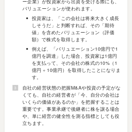
ー企業）が投資家から出資を受ける際にも、
バリュエーションが使われます。
投資家は、「この会社は将来大きく成長
しそうだ」と判断すれば、その「期待
値」を含めたバリュエーション（評価
額）で株式を取得します。
例えば、「バリュエーション10億円で1
億円を調達」した場合、投資家は1億円
を支払って、その会社の株式の10%（1
億円 ÷ 10億円）を取得したことになりま
す。
自社の経営状態の把握M&Aや投資の予定がな
くても、自社の経営者が「今、自分の会社は
いくらの価値があるのか」を把握することは
重要です。事業承継で後継者に株を譲る場合
や、単に経営の健全性を測る指標としても役
立ちます。