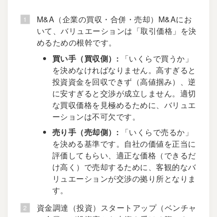
M&A（企業の買収・合併・売却）M&Aにお
いて、バリュエーションは「取引価格」を決
めるための根幹です。
買い手（買収側）:
「いくらで買うか」
を決めなければなりません。高すぎると
投資資金を回収できず（高値掴み）、逆
に安すぎると交渉が成立しません。適切
な買収価格を見極めるために、バリュエ
ーションは不可欠です。
売り手（売却側）:
「いくらで売るか」
を決める基準です。自社の価値を正当に
評価してもらい、適正な価格（できるだ
け高く）で売却するために、客観的なバ
リュエーションが交渉の拠り所となりま
す。
資金調達（投資）スタートアップ（ベンチャ