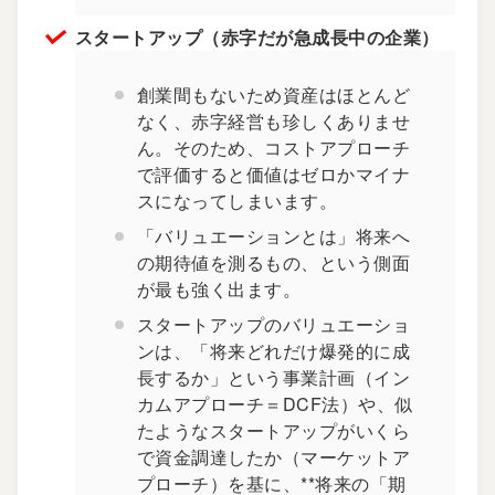
スタートアップ（赤字だが急成長中の企業）
創業間もないため資産はほとんど
なく、赤字経営も珍しくありませ
ん。そのため、コストアプローチ
で評価すると価値はゼロかマイナ
スになってしまいます。
「バリュエーションとは」将来へ
の期待値を測るもの、という側面
が最も強く出ます。
スタートアップのバリュエーショ
ンは、「将来どれだけ爆発的に成
長するか」という事業計画（イン
カムアプローチ＝DCF法）や、似
たようなスタートアップがいくら
で資金調達したか（マーケットア
プローチ）を基に、**将来の「期