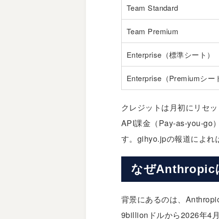
Team Standard
Team Premium
Enterprise（標準シート）
Enterprise（Premiumシ
クレジットは月初にリセッ
API課金（Pay-as-
す。gihyo.jpの報道によ
なぜAnthro
背景にあるのは、Anthr
9billionドルから2026