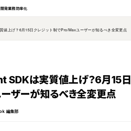
業開発
業務効率化
SDKは実質値上げ？6月15日クレジット制でPro/Maxユーザーが知るべき全変更点
gent SDKは実質値上げ？6月1
xユーザーが知るべき全変更点
book 編集部