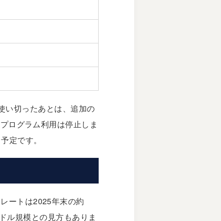
使い切ったあとは、追加の
月のプログラム利用は停止しま
れる予定です。
レートは2025年末の約
lionドル規模との見方もありま