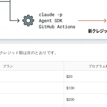
クレジット額は次のとおりです。
プラン
プログラム
$20
$100
$200