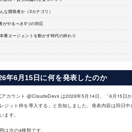
んな開発者か（3カテゴリ）
者がやるべき5つの対応
本番エージェントを動かす時代の終わり
は2026年6月15日に何を発表したのか
公式アカウント
@ClaudeDevs
は2026年5月14日、「6月15日
レジット枠を導入する」と告知しました。発表内容は同日中
います。
用は次の4種類です。