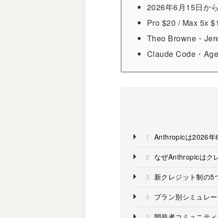
2026年6月15日
Pro $20 / Max
Theo Browne・J
Claude Code・
1
Anthropicは20
2
なぜAnthropic
3
新クレジット制の5
4
プラン別シミュレー
5
開発者コミュニティ