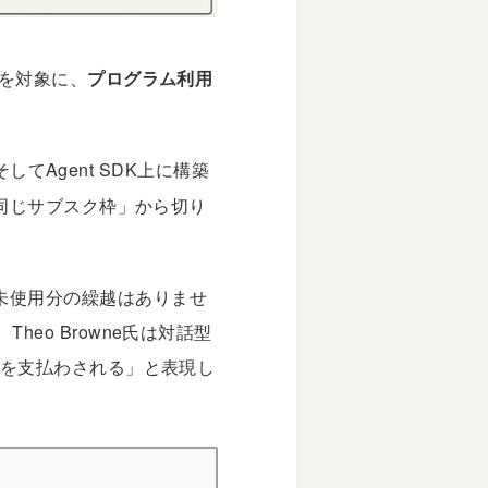
se）を対象に、
プログラム利用
s、そしてAgent SDK上に構築
と同じサブスク枠」から切り
額で、未使用分の繰越はありませ
o Browne氏は対話型
倍を支払わされる」と表現し