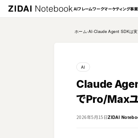
AI
フレームワーク
マーケティング
事
ホーム
›
AI
›
Claude Agent 
AI
Claude A
でPro/Ma
ZIDAI Note
2026年5月15日