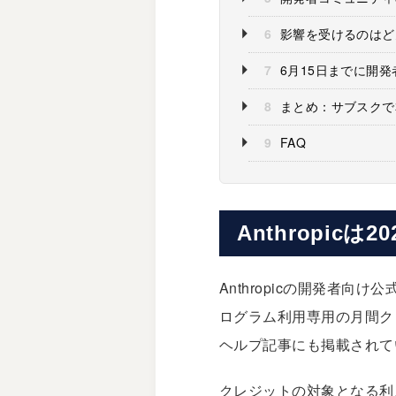
6
影響を受けるのはど
7
6月15日までに開発
8
まとめ：サブスクで
9
FAQ
Anthropic
Anthropicの開発者向け
ログラム利用専用の月間ク
ヘルプ記事にも掲載されて
クレジットの対象となる利