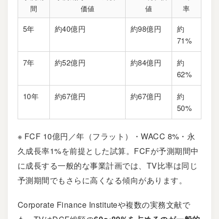
間
価値
値
率
5年
約40億円
約98億円
約
71%
7年
約52億円
約84億円
約
62%
10年
約67億円
約67億円
約
50%
※ FCF 10億円／年（フラット）・WACC 8%・永
久成長率1%を前提とした試算。FCFが予測期間中
に成長する一般的な事業計画では、TV比率は同じ
予測期間でもさらに高くなる傾向があります。
Corporate Finance Instituteや複数の実務文献で