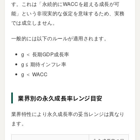
す。これは「永続的にWACCを超える成長が可
能」という非現実的な仮定を意味するため、実務
では成立しません。
一般的には以下のルールが適用されます。
g ＜ 長期GDP成長率
g ≦ 期待インフレ率
g ＜ WACC
業界別の永久成長率レンジ目安
業界特性により永久成長率の妥当レンジは異なり
ます。