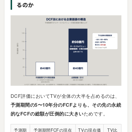
るのか
DCF評価においてTVが全体の大半を占めるのは、
予測期間の5〜10年分のFCFよりも、その先の永続
的なFCFの総額が圧倒的に大きい
ためです。
予測期
予測期間FCFの現在
TVの現在価
TV比