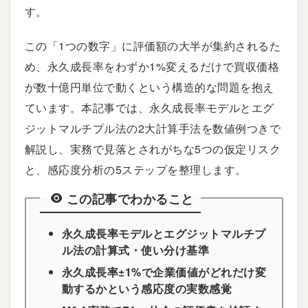
す。
この「1つの数字」に評価額の大半が集約されるた
め、永久成長率をわずか1%変えるだけで買収価格
が数十億円単位で動くという構造的な問題を抱え
ています。本記事では、永久成長率モデルとエグ
ジットマルチプル法の2大計算手法を数値例つきで
解説し、実務で見落とされがちな5つの仮定リスク
と、感応度分析の5ステップを整理します。
この記事でわかること
永久成長率モデルとエグジットマルチプ
ル法の計算式・使い分け基準
永久成長率±1%で企業価値がどれだけ変
動するかという感応度の実数感覚