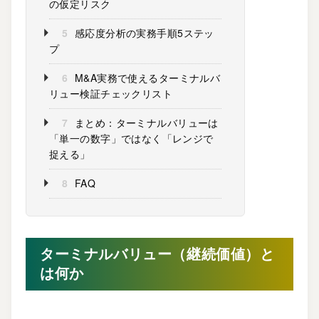
の仮定リスク
5
感応度分析の実務手順5ステッ
プ
6
M&A実務で使えるターミナルバ
リュー検証チェックリスト
7
まとめ：ターミナルバリューは
「単一の数字」ではなく「レンジで
捉える」
8
FAQ
ターミナルバリュー（継続価値）と
は何か