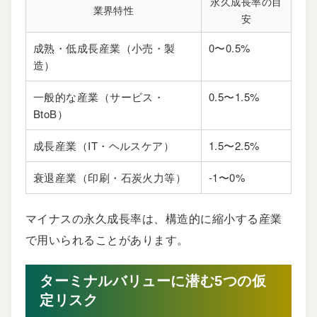
永久成長率の目
業界特性
安
成熟・低成長産業（小売・製
0〜0.5%
造）
一般的な産業（サービス・
0.5〜1.5%
BtoB）
成長産業（IT・ヘルスケア）
1.5〜2.5%
衰退産業（印刷・石炭火力等）
-1〜0%
マイナスの永久成長率は、構造的に縮小する産業
で用いられることがあります。
ターミナルバリューに潜む5つの仮
定リスク