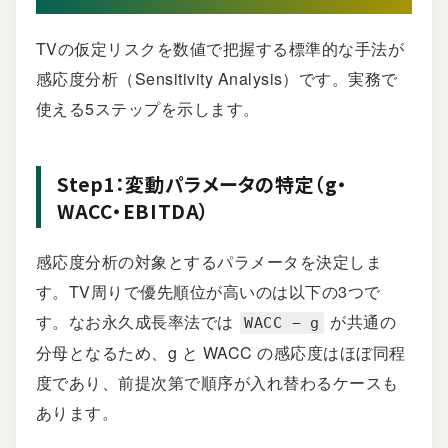
TVの仮定リスクを数値で把握する標準的な手法が
感応度分析（Sensitivity Analysis）です。実務で
使える5ステップを示します。
Step1：変動パラメータの特定（g・
WACC・EBITDA）
感応度分析の対象とするパラメータを決定しま
す。TV周りで優先順位が高いのは以下の3つで
す。なお永久成長率法では
が共通の
WACC − g
分母となるため、g と WACC の感応度はほぼ同程
度であり、前提次第で順序が入れ替わるケースも
あります。