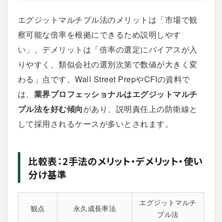
エグジットマルチプル法のメリットは「市場で観
察可能な倍率を根拠にできるため説明しやす
い」、デメリットは「倍率の選定にバイアスが入
りやすく、類似会社の選別次第で数値が大きく変
わる」点です。Wall Street PrepやCFIの資料で
は、
業界プロフェッショナルはエグジットマルチ
プル法を好む傾向
があり、説明責任上の防衛線と
して採用されるケースが多いとされます。
比較表：2手法のメリット・デメリット・使い
分け基準
エグジットマルチ
観点
永久成長率法
プル法