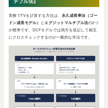
チプル法】
実務でTVを計算する方法は、
永久成長率法（ゴー
ドン成長モデル）
と
エグジットマルチプル法
の2つ
が標準です。DCFモデルでは両方を並記して相互
にクロスチェックするのが一般的な作法です。