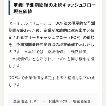
定義：予測期間後の永続キャッシュフロー
現在価値
ターミナルバリューとは、
DCF法
の明示的な予測
期間が終わった後、企業が永続的に生み出すと仮
定されるフリーキャッシュフロー（FCF）の総額
を、予測期間最終年度時点の現在価値で示したも
の
です。日本語では「継続価値」「残存価値」
「永続価値」とも呼ばれ、いずれも同じ概念を指
します。
DCF法で企業価値を算定する際の構造は以下の通
りです。
企業価値（EV） ＝ 予測期間のFCF現在価値合