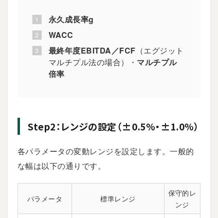
永久成長率g
WACC
最終年度EBITDA／FCF
（エグジット
マルチプル法の場合）・
マルチプル
倍率
Step2：レンジの設定（±0.5%・±1.0%）
各パラメータの変動レンジを設定します。一般的
な幅は以下の通りです。
保守的レ
パラメータ
標準レンジ
ンジ