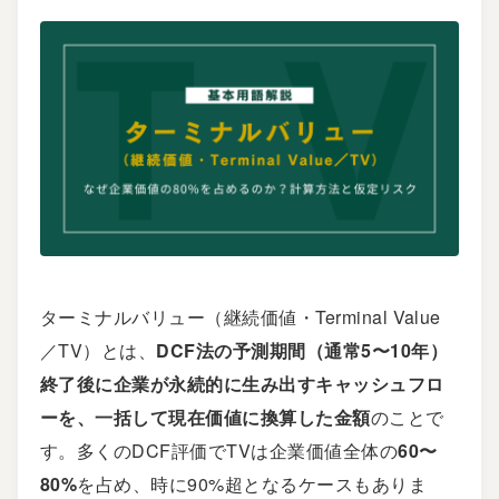
ターミナルバリュー（継続価値・Terminal Value
／TV）とは、
DCF法の予測期間（通常5〜10年）
終了後に企業が永続的に生み出すキャッシュフロ
ーを、一括して現在価値に換算した金額
のことで
す。多くのDCF評価でTVは企業価値全体の
60〜
80%
を占め、時に90%超となるケースもありま