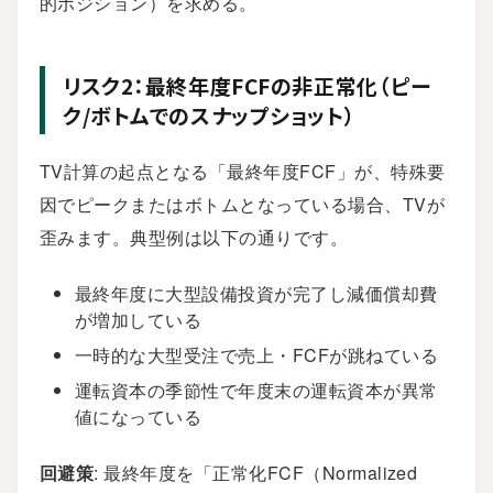
的ポジション）を求める。
リスク2：最終年度FCFの非正常化（ピー
ク/ボトムでのスナップショット）
TV計算の起点となる「最終年度FCF」が、特殊要
因でピークまたはボトムとなっている場合、TVが
歪みます。典型例は以下の通りです。
最終年度に大型設備投資が完了し減価償却費
が増加している
一時的な大型受注で売上・FCFが跳ねている
運転資本の季節性で年度末の運転資本が異常
値になっている
回避策
: 最終年度を「正常化FCF（Normalized