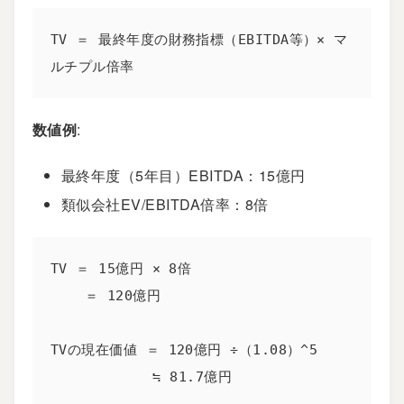
TV ＝ 最終年度の財務指標（EBITDA等）× マ
ルチプル倍率
数値例
:
最終年度（5年目）EBITDA：15億円
類似会社EV/EBITDA倍率：8倍
TV ＝ 15億円 × 8倍

    ＝ 120億円

TVの現在価値 ＝ 120億円 ÷（1.08）^5

            ≒ 81.7億円