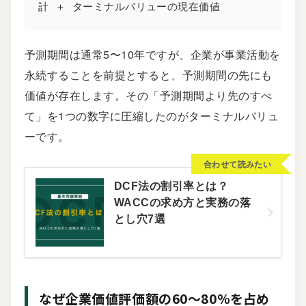
計 ＋ ターミナルバリューの現在価値
予測期間は通常5〜10年ですが、企業が事業活動を
永続することを前提とすると、予測期間の先にも
価値が存在します。その「予測期間より先のすべ
て」を1つの数字に圧縮したのがターミナルバリュ
ーです。
合わせて読みたい
DCF法の割引率とは？
WACCの求め方と実務の落
とし穴7選
なぜ企業価値評価額の60〜80%を占め