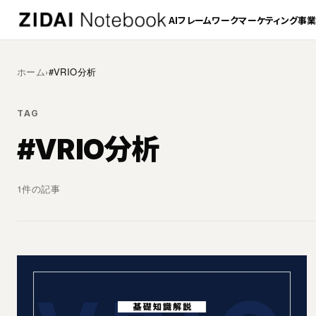
AI
フレームワーク
マーケティング
事
ホーム
›
#VRIO分析
TAG
#VRIO分析
1件の記事