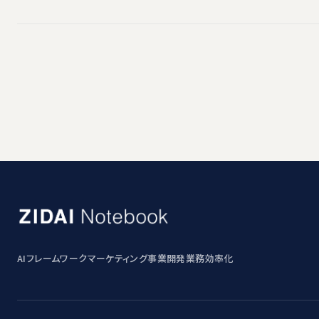
AI
フレームワーク
マーケティング
事業開発
業務効率化