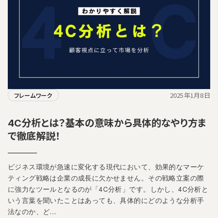
2025年1月8日
フレームワーク
4C分析とは？基本の意味から具体的なやり方ま
で徹底解説！
ビジネス環境が急速に変化する現代において、効果的なマーケ
ティング戦略は企業の成長に欠かせません。その戦略立案の際
に強力なツールとなるのが「4C分析」です。しかし、4C分析と
いう言葉を聞いたことはあっても、具体的にどのような分析手
法なのか、ど…