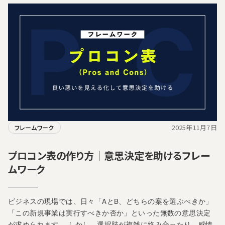
2025年11月7日
フレームワーク
プロコン表の作り方｜意思決定を助けるフレー
ムワーク
ビジネスの現場では、日々「AとB、どちらの案を選ぶべきか」
「この新規事業は実行すべきか否か」といった無数の意思決定
が求められます。 しかし、選択肢が複雑に絡み合ったり、感情