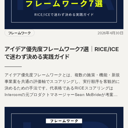
2026年4月30日
フレームワーク
アイデア優先度フレームワーク7選｜RICE/ICE
で迷わず決める実践ガイド
アイデア優先度フレームワークとは、複数の施策・機能・新規
事業案を共通の評価軸でスコアリングし、実行順序を客観的に
決めるための手法です。代表格であるRICEスコアリングは
Intercomの元プロダクトマネージャーSean McBrideが考案…