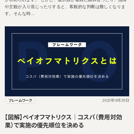
や主観が入り混じったりすると、客観的な判断は難しくなりま
す。そんな時…
2025年9月29日
フレームワーク
【図解】ペイオフマトリクス｜コスパ（費用対効
果）で実施の優先順位を決める