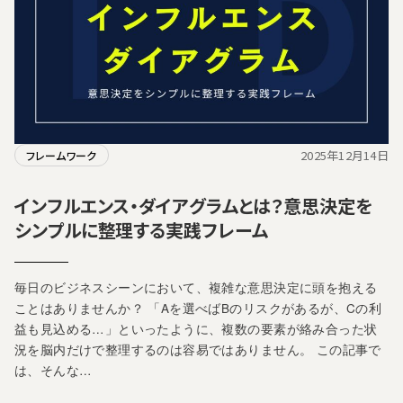
2025年12月14日
フレームワーク
インフルエンス・ダイアグラムとは？意思決定を
シンプルに整理する実践フレーム
毎日のビジネスシーンにおいて、複雑な意思決定に頭を抱える
ことはありませんか？ 「Aを選べばBのリスクがあるが、Cの利
益も見込める…」といったように、複数の要素が絡み合った状
況を脳内だけで整理するのは容易ではありません。 この記事で
は、そんな…