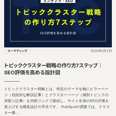
2026年5月3日
マーケティング
トピッククラスター戦略の作り方7ステップ｜
SEO評価を高める設計図
トピッククラスター戦略とは、特定のテーマを軸にピラーペー
ジ（包括的な解説記事）とクラスターページ（個別トピックの
深掘り記事）を内部リンクで接続し、サイト全体のSEO評価を
底上げする構造設計の手法です。 HubSpotの調査では、クラス
ター構…