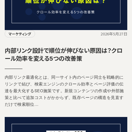
2026年5月27日
マーケティング
内部リンク設計で順位が伸びない原因は？クロ
ール効率を変える5つの改善策
内部リンク最適化とは、同一サイト内のページ同士を戦略的に
リンクで結び、検索エンジンのクロール効率とページ評価の伝
達を最大化するSEO施策です。新規コンテンツの作成や外部施
策と比べて追加コストがかからず、既存ページの構造を見直す
だけで検索順位…