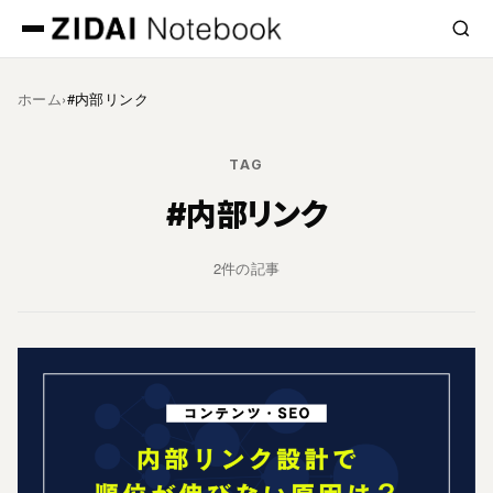
ホーム
›
#内部リンク
TAG
#内部リンク
2件の記事