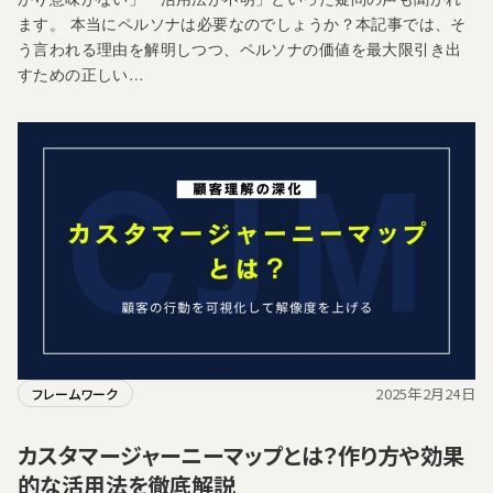
ます。 本当にペルソナは必要なのでしょうか？本記事では、そ
う言われる理由を解明しつつ、ペルソナの価値を最大限引き出
すための正しい…
2025年2月24日
フレームワーク
カスタマージャーニーマップとは？作り方や効果
的な活用法を徹底解説