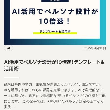
2025年4月21日
AI
AI活用でペルソナ設計が10倍速！テンプレート＆
活用術
従来は時間や労力、主観性が課題だったペルソナ設定ですが、
AIを活用すればこれらの課題を克服できます。AIは客観的なデ
ータに基づき、迅速かつ高精度な“売れるペルソナ”の作成を可能
にします。 この記事では、AIを用いたペルソナ設定の基本から
実践…