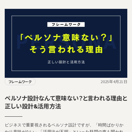
2025年4月21日
フレームワーク
ペルソナ設計なんて意味ない？と言われる理由と
正しい設計&活用方法
ビジネスで重要視されるペルソナ設計ですが、「時間ばかりか
かり意味がない」「活用法が不明」といった疑問の声も聞かれ