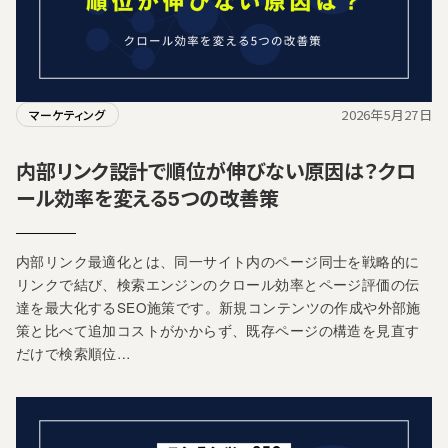
2026年5月27日
マーケティング
内部リンク設計で順位が伸びない原因は？クロ
ール効率を変える5つの改善策
内部リンク最適化とは、同一サイト内のページ同士を戦略的に
リンクで結び、検索エンジンのクロール効率とページ評価の伝
達を最大化するSEO施策です。新規コンテンツの作成や外部施
策と比べて追加コストがかからず、既存ページの構造を見直す
だけで検索順位…