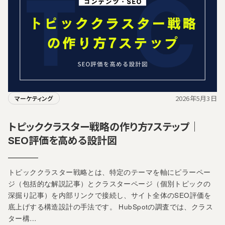
2026年5月3日
マーケティング
トピッククラスター戦略の作り方7ステップ｜
SEO評価を高める設計図
トピッククラスター戦略とは、特定のテーマを軸にピラーペー
ジ（包括的な解説記事）とクラスターページ（個別トピックの
深掘り記事）を内部リンクで接続し、サイト全体のSEO評価を
底上げする構造設計の手法です。 HubSpotの調査では、クラス
ター構…