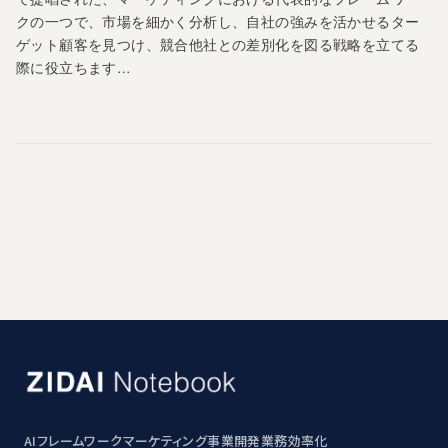
クの一つで、市場を細かく分析し、自社の強みを活かせるター
ゲット顧客を見つけ、競合他社との差別化を図る戦略を立てる
際に役立ちます…
AI
フレームワーク
マーケティング
事業開発
業務効率化