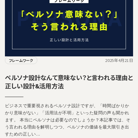
2025年4月21日
フレームワーク
ペルソナ設計なんて意味ない？と言われる理由と
正しい設計&活用方法
ビジネスで重要視されるペルソナ設計ですが、「時間ばかりか
かり意味がない」「活用法が不明」といった疑問の声も聞かれ
ます。 本当にペルソナは必要なのでしょうか？本記事では、そ
う言われる理由を解明しつつ、ペルソナの価値を最大限引き出
すための正しい…