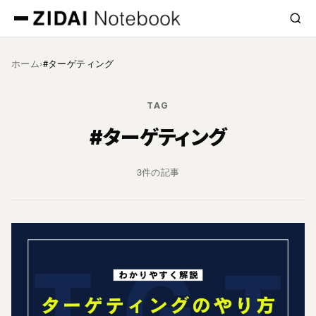
ホーム
›
#ターゲティング
TAG
#ターゲティング
3件の記事