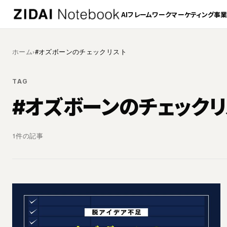
AI
フレームワーク
マーケティング
事
ホーム
›
#オズボーンのチェックリスト
TAG
#オズボーンのチェックリ
1件の記事