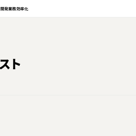
業開発
業務効率化
スト