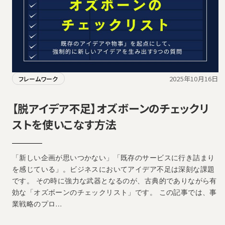
2025年10月16日
フレームワーク
【脱アイデア不足】オズボーンのチェックリ
ストを使いこなす方法
「新しい企画が思いつかない」「既存のサービスに行き詰まり
を感じている」。ビジネスにおいてアイデア不足は深刻な課題
です。 その時に強力な武器となるのが、古典的でありながら有
効な「オズボーンのチェックリスト」です。 この記事では、事
業戦略のプロ…