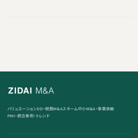
バリュエーション
DD・税務
M&Aスキーム
中小M&A・事業承継
PMI・統合
事例・トレンド