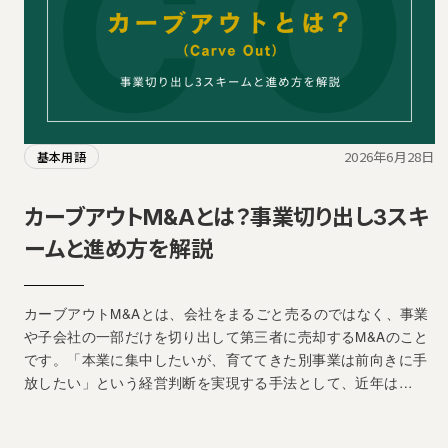
2026年6月28日
基本用語
カーブアウトM&Aとは？事業切り出し3スキ
ームと進め方を解説
カーブアウトM&Aとは、会社をまるごと売るのではなく、事業
や子会社の一部だけを切り出して第三者に売却するM&Aのこと
です。「本業に集中したいが、育ててきた別事業は前向きに手
放したい」という経営判断を実現する手法として、近年は…