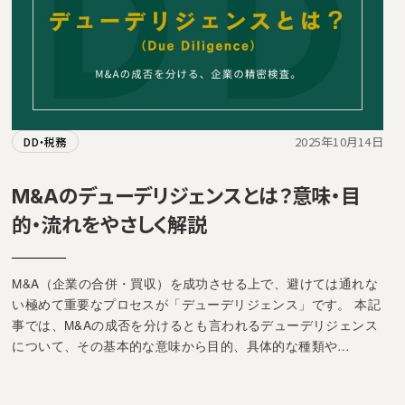
2025年10月14日
DD・税務
M&Aのデューデリジェンスとは？意味・目
的・流れをやさしく解説
M&A（企業の合併・買収）を成功させる上で、避けては通れな
い極めて重要なプロセスが「デューデリジェンス」です。 本記
事では、M&Aの成否を分けるとも言われるデューデリジェンス
について、その基本的な意味から目的、具体的な種類や…