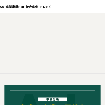
&A・事業承継
PMI・統合
事例・トレンド