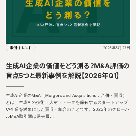
2026年5月23日
事例・トレンド
生成AI企業の価値をどう測る？M&A評価の
盲点5つと最新事例を解説【2026年Q1】
生成AI企業のM&A（Mergers and Acquisitions：合併・買収）
とは、生成AIの技術・人材・データを保有するスタートアップ
や企業を対象にした買収・統合のことです。2025年のグローバ
ルM&A取引額は過去最…